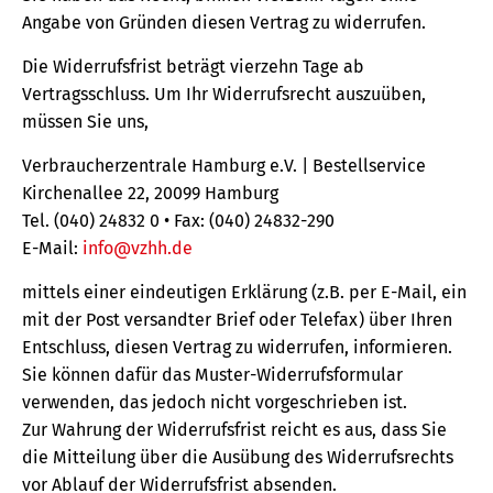
Angabe von Gründen diesen Vertrag zu widerrufen.
Die Widerrufsfrist beträgt vierzehn Tage ab
Vertragsschluss. Um Ihr Widerrufsrecht auszuüben,
müssen Sie uns,
Verbraucherzentrale Hamburg e.V. | Bestellservice
Kirchenallee 22, 20099 Hamburg
Tel. (040) 24832 0 • Fax: (040) 24832-290
E-Mail:
info@vzhh.de
mittels einer eindeutigen Erklärung (z.B. per E-Mail, ein
mit der Post versandter Brief oder Telefax) über Ihren
Entschluss, diesen Vertrag zu widerrufen, informieren.
Sie können dafür das Muster-Widerrufsformular
verwenden, das jedoch nicht vorgeschrieben ist.
Zur Wahrung der Widerrufsfrist reicht es aus, dass Sie
die Mitteilung über die Ausübung des Widerrufsrechts
vor Ablauf der Widerrufsfrist absenden.