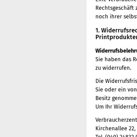
Rechtsgeschäft 
noch ihrer selb
1. Widerrufsr
Printprodukte
Widerrufsbelehr
Sie haben das R
zu widerrufen.
Die Widerrufsfri
Sie oder ein von
Besitz genomme
Um Ihr Widerruf
Verbraucherzentr
Kirchenallee 22
Tel. (040) 24832 