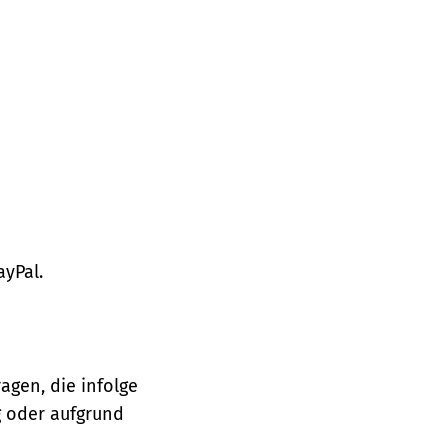
ayPal.
agen, die infolge
 oder aufgrund