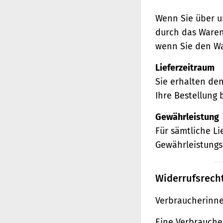
Wenn Sie über u
durch das Waren
wenn Sie den Wa
Lieferzeitraum
Sie erhalten de
Ihre Bestellung 
Gewährleistung
Für sämtliche L
Gewährleistungs
Widerrufsrech
Verbraucherinne
Eine Verbraucher