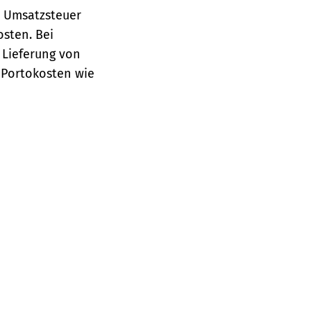
e Umsatzsteuer
osten.
Bei
 Lieferung von
 Portokosten wie