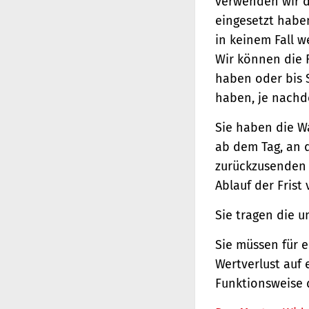
verwenden wir d
eingesetzt haben
in keinem Fall 
Wir können die 
haben oder bis 
haben, je nachde
Sie haben die W
ab dem Tag, an d
zurückzusenden o
Ablauf der Frist
Sie tragen die 
Sie müssen für 
Wertverlust auf 
Funktionsweise 