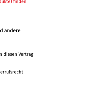
dukte) finden
nd andere
n diesen Vertrag
derrufsrecht