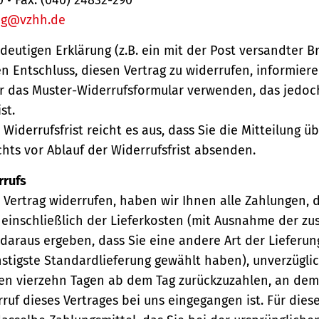
ng@vzhh.de
ndeutigen Erklärung (z.B. ein mit der Post versandter Br
en Entschluss, diesen Vertrag zu widerrufen, informiere
r das Muster-Widerrufsformular verwenden, das jedoc
st.
Widerrufsfrist reicht es aus, dass Sie die Mitteilung 
hts vor Ablauf der Widerrufsfrist absenden.
rrufs
Vertrag widerrufen, haben wir Ihnen alle Zahlungen, 
einschließlich der Lieferkosten (mit Ausnahme der zu
 daraus ergeben, dass Sie eine andere Art der Lieferun
stigste Standardlieferung gewählt haben), unverzügli
en vierzehn Tagen ab dem Tag zurückzuzahlen, an dem 
ruf dieses Vertrages bei uns eingegangen ist. Für die