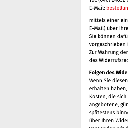
E-Mail:
bestellu
mittels einer ei
E-Mail) über Ihr
Sie können dafü
vorgeschrieben i
Zur Wahrung der 
des Widerrufsrec
Folgen des Wide
Wenn Sie diesen 
erhalten haben, 
Kosten, die sich
angebotene, gün
spätestens binn
über Ihren Wider