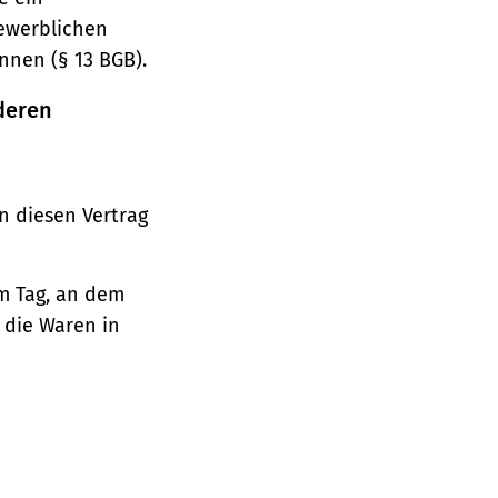
gewerblichen
nnen (§ 13 BGB).
deren
n diesen Vertrag
em Tag, an dem
, die Waren in