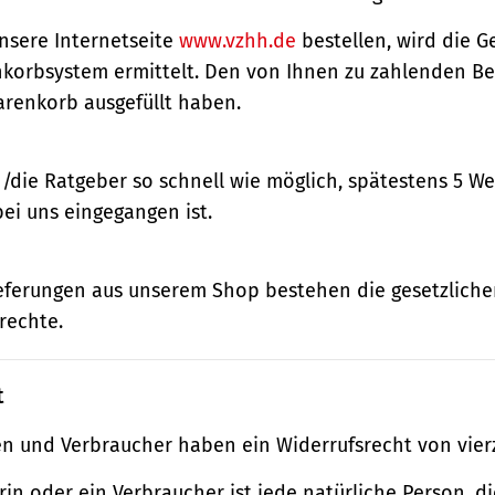
nsere Internetseite
www.vzhh.de
bestellen, wird die
korbsystem ermittelt. Den von Ihnen zu zahlenden Bet
renkorb ausgefüllt haben.
n/die Ratgeber so schnell wie möglich, spätestens 5 
bei uns eingegangen ist.
ieferungen aus unserem Shop bestehen die gesetzlich
rechte.
t
n und Verbraucher haben ein Widerrufsrecht von vier
in oder ein Verbraucher ist jede natürliche Person, di