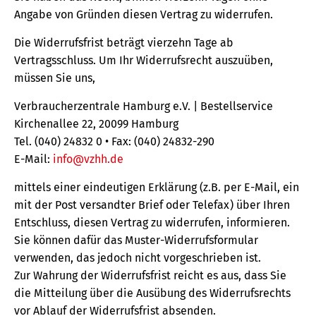
Angabe von Gründen diesen Vertrag zu widerrufen.
Die Widerrufsfrist beträgt vierzehn Tage ab
Vertragsschluss. Um Ihr Widerrufsrecht auszuüben,
müssen Sie uns,
Verbraucherzentrale Hamburg e.V. | Bestellservice
Kirchenallee 22, 20099 Hamburg
Tel. (040) 24832 0 • Fax: (040) 24832-290
E-Mail:
info@vzhh.de
mittels einer eindeutigen Erklärung (z.B. per E-Mail, ein
mit der Post versandter Brief oder Telefax) über Ihren
Entschluss, diesen Vertrag zu widerrufen, informieren.
Sie können dafür das Muster-Widerrufsformular
verwenden, das jedoch nicht vorgeschrieben ist.
Zur Wahrung der Widerrufsfrist reicht es aus, dass Sie
die Mitteilung über die Ausübung des Widerrufsrechts
vor Ablauf der Widerrufsfrist absenden.