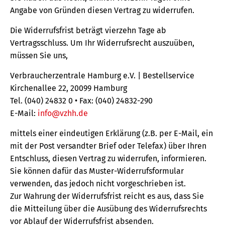
Angabe von Gründen diesen Vertrag zu widerrufen.
Die Widerrufsfrist beträgt vierzehn Tage ab
Vertragsschluss. Um Ihr Widerrufsrecht auszuüben,
müssen Sie uns,
Verbraucherzentrale Hamburg e.V. | Bestellservice
Kirchenallee 22, 20099 Hamburg
Tel. (040) 24832 0 • Fax: (040) 24832-290
E-Mail:
info@vzhh.de
mittels einer eindeutigen Erklärung (z.B. per E-Mail, ein
mit der Post versandter Brief oder Telefax) über Ihren
Entschluss, diesen Vertrag zu widerrufen, informieren.
Sie können dafür das Muster-Widerrufsformular
verwenden, das jedoch nicht vorgeschrieben ist.
Zur Wahrung der Widerrufsfrist reicht es aus, dass Sie
die Mitteilung über die Ausübung des Widerrufsrechts
vor Ablauf der Widerrufsfrist absenden.