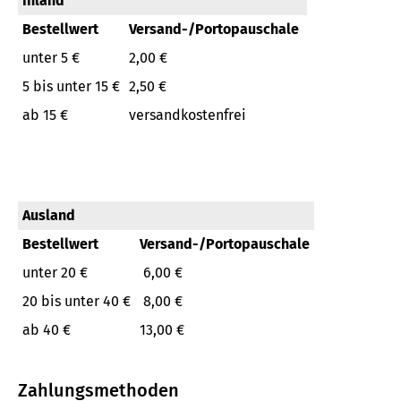
Inland
Bestellwert
Versand-/Portopauschale
unter 5 €
2,00 €
5 bis unter 15 €
2,50 €
ab 15 €
versandkostenfrei
Ausland
Bestellwert
Versand-/Portopauschale
unter 20 €
6,00 €
20 bis unter 40 €
8,00 €
ab 40 €
13,00 €
Zahlungsmethoden