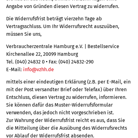
Angabe von Gründen diesen Vertrag zu widerrufen.
Die Widerrufsfrist beträgt vierzehn Tage ab
Vertragsschluss. Um Ihr Widerrufsrecht auszuüben,
müssen Sie uns,
Verbraucherzentrale Hamburg e.V. | Bestellservice
Kirchenallee 22, 20099 Hamburg
Tel. (040) 24832 0 • Fax: (040) 24832-290
E-Mail:
info@vzhh.de
mittels einer eindeutigen Erklärung (z.B. per E-Mail, ein
mit der Post versandter Brief oder Telefax) über Ihren
Entschluss, diesen Vertrag zu widerrufen, informieren.
Sie können dafür das Muster-Widerrufsformular
verwenden, das jedoch nicht vorgeschrieben ist.
Zur Wahrung der Widerrufsfrist reicht es aus, dass Sie
die Mitteilung über die Ausübung des Widerrufsrechts
vor Ablauf der Widerrufsfrist absenden.