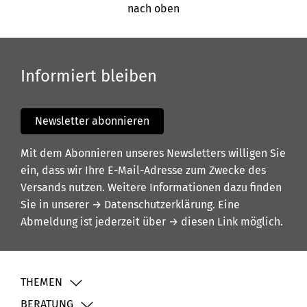
nach oben
Informiert bleiben
Newsletter abonnieren
Mit dem Abonnieren unseres Newsletters willigen Sie
ein, dass wir Ihre E-Mail-Adresse zum Zwecke des
Versands nutzen. Weitere Informationen dazu finden
Sie in unserer
→ Datenschutzerklärung
. Eine
Abmeldung ist jederzeit über
→ diesen Link
möglich.
THEMEN
BERATUNG