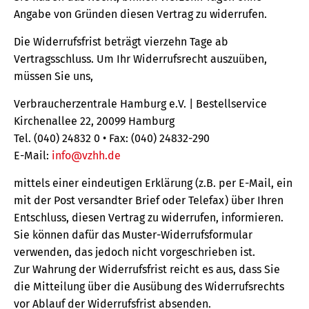
Angabe von Gründen diesen Vertrag zu widerrufen.
Die Widerrufsfrist beträgt vierzehn Tage ab
Vertragsschluss. Um Ihr Widerrufsrecht auszuüben,
müssen Sie uns,
Verbraucherzentrale Hamburg e.V. | Bestellservice
Kirchenallee 22, 20099 Hamburg
Tel. (040) 24832 0 • Fax: (040) 24832-290
E-Mail:
info@vzhh.de
mittels einer eindeutigen Erklärung (z.B. per E-Mail, ein
mit der Post versandter Brief oder Telefax) über Ihren
Entschluss, diesen Vertrag zu widerrufen, informieren.
Sie können dafür das Muster-Widerrufsformular
verwenden, das jedoch nicht vorgeschrieben ist.
Zur Wahrung der Widerrufsfrist reicht es aus, dass Sie
die Mitteilung über die Ausübung des Widerrufsrechts
vor Ablauf der Widerrufsfrist absenden.