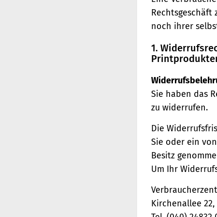
Rechtsgeschäft 
noch ihrer selb
1. Widerrufsr
Printprodukte
Widerrufsbelehr
Sie haben das R
zu widerrufen.
Die Widerrufsfri
Sie oder ein von
Besitz genomme
Um Ihr Widerruf
Verbraucherzentr
Kirchenallee 22
Tel. (040) 24832 