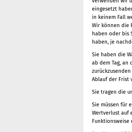
verwenden wir d
eingesetzt haben
in keinem Fall 
Wir können die 
haben oder bis 
haben, je nachde
Sie haben die W
ab dem Tag, an d
zurückzusenden o
Ablauf der Frist
Sie tragen die 
Sie müssen für 
Wertverlust auf 
Funktionsweise 