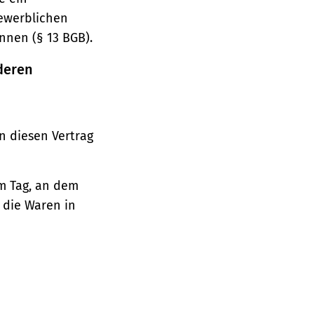
gewerblichen
nnen (§ 13 BGB).
deren
n diesen Vertrag
em Tag, an dem
, die Waren in