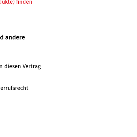
dukte) finden
nd andere
n diesen Vertrag
derrufsrecht