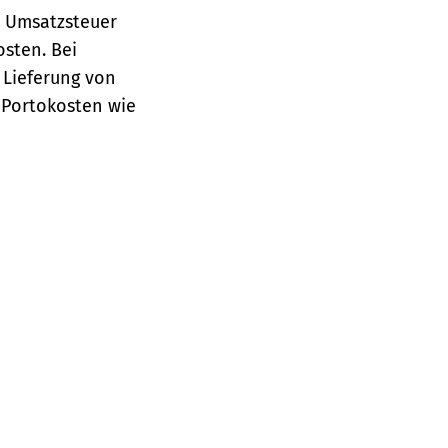
e Umsatzsteuer
osten.
Bei
 Lieferung von
 Portokosten wie