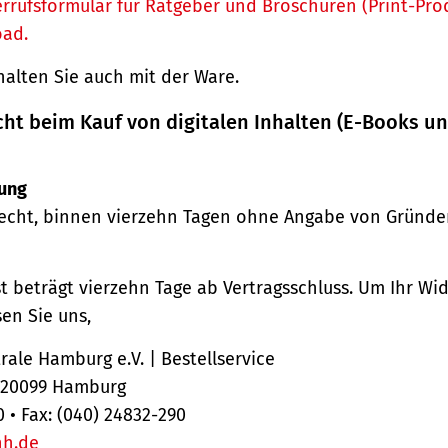
rrufsformular für Ratgeber und Broschüren (Print-Pro
oad.
halten Sie auch mit der Ware.
cht beim Kauf von digitalen Inhalten (E-Books u
ung
echt, binnen vierzehn Tagen ohne Angabe von Gründe
st beträgt vierzehn Tage ab Vertragsschluss. Um Ihr Wi
en Sie uns,
ale Hamburg e.V. | Bestellservice
, 20099 Hamburg
0 • Fax: (040) 24832-290
hh.de