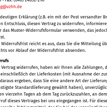
ng@vzhh.de
ndeutigen Erklärung (z.B. ein mit der Post versandter Br
en Entschluss, diesen Vertrag zu widerrufen, informiere
r das Muster-Widerrufsformular verwenden, das jedoc
st.
Widerrufsfrist reicht es aus, dass Sie die Mitteilung 
hts vor Ablauf der Widerrufsfrist absenden.
rrufs
Vertrag widerrufen, haben wir Ihnen alle Zahlungen, 
einschließlich der Lieferkosten (mit Ausnahme der zu
 daraus ergeben, dass Sie eine andere Art der Lieferun
stigste Standardlieferung gewählt haben), unverzügli
en vierzehn Tagen ab dem Tag zurückzuzahlen, an dem 
ruf dieses Vertrages bei uns eingegangen ist. Für die