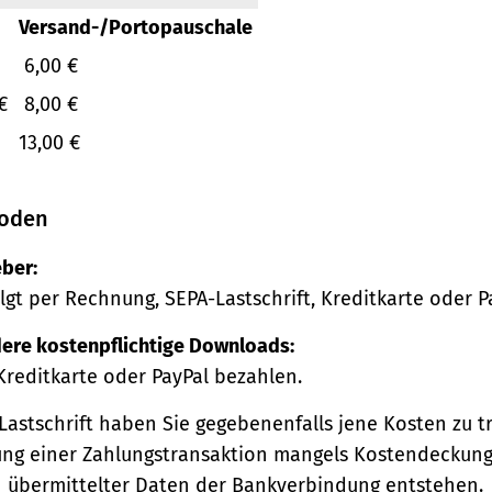
Versand-/Portopauschale
6,00 €
€
8,00 €
13,00 €
oden
ber:
lgt per Rechnung, SEPA-Lastschrift, Kreditkarte oder P
ere kostenpflichtige Downloads:
Kreditkarte oder PayPal bezahlen.
Lastschrift haben Sie gegebenenfalls jene Kosten zu tr
ng einer Zahlungstransaktion mangels Kostendeckung
h übermittelter Daten der Bankverbindung entstehen.