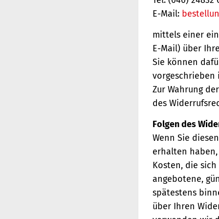
E-Mail:
bestellu
mittels einer ei
E-Mail) über Ihr
Sie können dafü
vorgeschrieben i
Zur Wahrung der 
des Widerrufsrec
Folgen des Wide
Wenn Sie diesen 
erhalten haben, 
Kosten, die sich
angebotene, gün
spätestens binn
über Ihren Wider