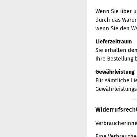
Wenn Sie über u
durch das Waren
wenn Sie den Wa
Lieferzeitraum
Sie erhalten de
Ihre Bestellung 
Gewährleistung
Für sämtliche L
Gewährleistungs
Widerrufsrech
Verbraucherinne
Eine Verbraucher