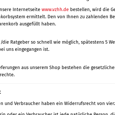
nsere Internetseite
www.vzhh.de
bestellen, wird die
korbsystem ermittelt. Den von Ihnen zu zahlenden Bet
renkorb ausgefüllt haben.
n/die Ratgeber so schnell wie möglich, spätestens 5 
bei uns eingegangen ist.
ieferungen aus unserem Shop bestehen die gesetzlich
rechte.
t
n und Verbraucher haben ein Widerrufsrecht von vier
in oder ein Verbraucher ist jede natürliche Person, di