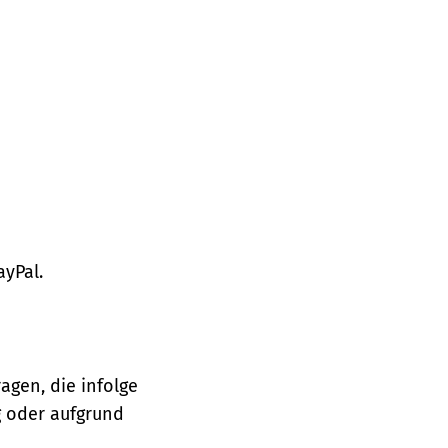
ayPal.
agen, die infolge
 oder aufgrund