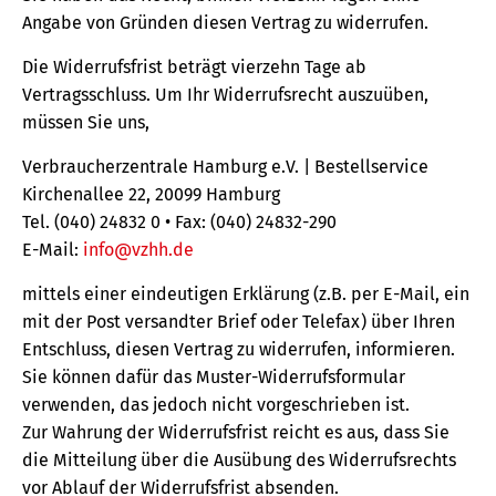
Angabe von Gründen diesen Vertrag zu widerrufen.
Die Widerrufsfrist beträgt vierzehn Tage ab
Vertragsschluss. Um Ihr Widerrufsrecht auszuüben,
müssen Sie uns,
Verbraucherzentrale Hamburg e.V. | Bestellservice
Kirchenallee 22, 20099 Hamburg
Tel. (040) 24832 0 • Fax: (040) 24832-290
E-Mail:
info@vzhh.de
mittels einer eindeutigen Erklärung (z.B. per E-Mail, ein
mit der Post versandter Brief oder Telefax) über Ihren
Entschluss, diesen Vertrag zu widerrufen, informieren.
Sie können dafür das Muster-Widerrufsformular
verwenden, das jedoch nicht vorgeschrieben ist.
Zur Wahrung der Widerrufsfrist reicht es aus, dass Sie
die Mitteilung über die Ausübung des Widerrufsrechts
vor Ablauf der Widerrufsfrist absenden.