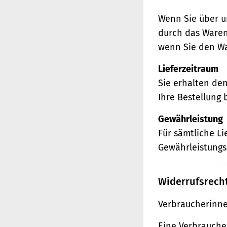
Wenn Sie über u
durch das Waren
wenn Sie den Wa
Lieferzeitraum
Sie erhalten de
Ihre Bestellung 
Gewährleistung
Für sämtliche L
Gewährleistungs
Widerrufsrech
Verbraucherinne
Eine Verbraucher