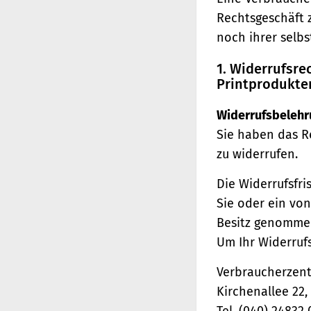
Rechtsgeschäft 
noch ihrer selb
1. Widerrufsr
Printprodukte
Widerrufsbelehr
Sie haben das R
zu widerrufen.
Die Widerrufsfri
Sie oder ein von
Besitz genomme
Um Ihr Widerruf
Verbraucherzentr
Kirchenallee 22
Tel. (040) 24832 