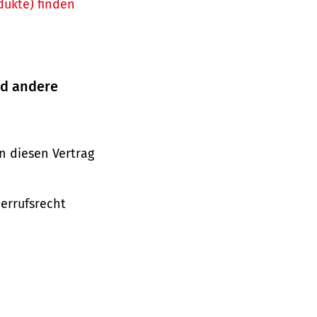
dukte) finden
nd andere
n diesen Vertrag
derrufsrecht