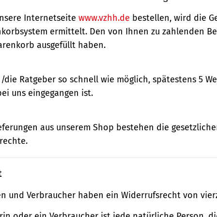
nsere Internetseite
www.vzhh.de
bestellen, wird die
korbsystem ermittelt. Den von Ihnen zu zahlenden Bet
renkorb ausgefüllt haben.
n/die Ratgeber so schnell wie möglich, spätestens 5 
bei uns eingegangen ist.
ieferungen aus unserem Shop bestehen die gesetzlich
rechte.
t
n und Verbraucher haben ein Widerrufsrecht von vier
in oder ein Verbraucher ist jede natürliche Person, di