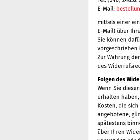
E-Mail:
bestellu
mittels einer ei
E-Mail) über Ihr
Sie können dafü
vorgeschrieben i
Zur Wahrung der 
des Widerrufsrec
Folgen des Wide
Wenn Sie diesen 
erhalten haben, 
Kosten, die sich
angebotene, gün
spätestens binn
über Ihren Wider