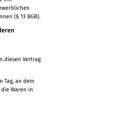
gewerblichen
nnen (§ 13 BGB).
deren
n diesen Vertrag
em Tag, an dem
, die Waren in