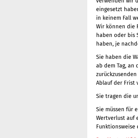
verwenden wir d
eingesetzt haben
in keinem Fall 
Wir können die 
haben oder bis 
haben, je nachde
Sie haben die W
ab dem Tag, an d
zurückzusenden o
Ablauf der Frist
Sie tragen die 
Sie müssen für 
Wertverlust auf 
Funktionsweise 