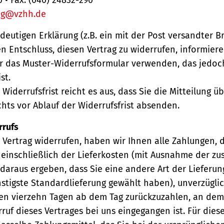
ng@vzhh.de
ndeutigen Erklärung (z.B. ein mit der Post versandter Br
en Entschluss, diesen Vertrag zu widerrufen, informiere
r das Muster-Widerrufsformular verwenden, das jedoc
st.
Widerrufsfrist reicht es aus, dass Sie die Mitteilung 
hts vor Ablauf der Widerrufsfrist absenden.
rrufs
Vertrag widerrufen, haben wir Ihnen alle Zahlungen, 
einschließlich der Lieferkosten (mit Ausnahme der zu
 daraus ergeben, dass Sie eine andere Art der Lieferun
stigste Standardlieferung gewählt haben), unverzügli
en vierzehn Tagen ab dem Tag zurückzuzahlen, an dem 
ruf dieses Vertrages bei uns eingegangen ist. Für die