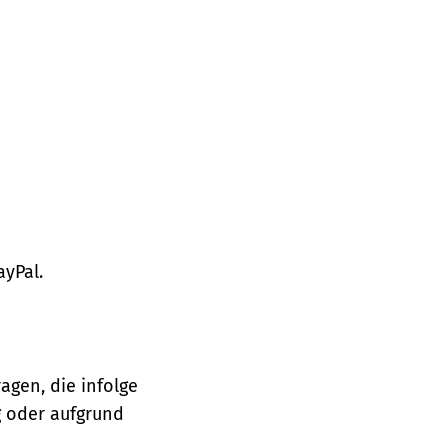
ayPal.
agen, die infolge
 oder aufgrund