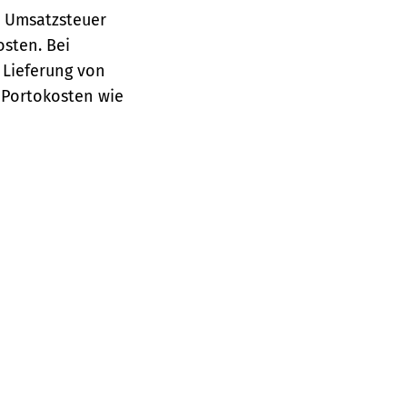
e Umsatzsteuer
osten.
Bei
 Lieferung von
 Portokosten wie