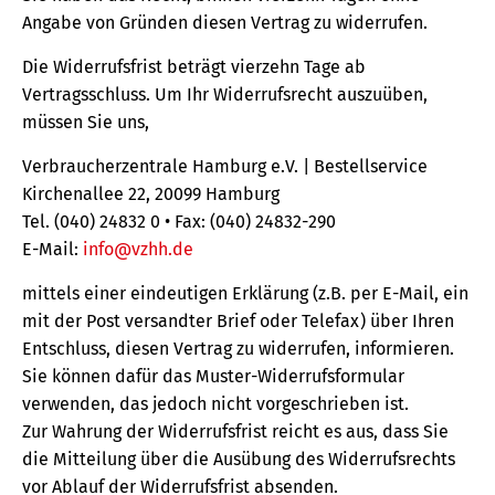
Angabe von Gründen diesen Vertrag zu widerrufen.
Die Widerrufsfrist beträgt vierzehn Tage ab
Vertragsschluss. Um Ihr Widerrufsrecht auszuüben,
müssen Sie uns,
Verbraucherzentrale Hamburg e.V. | Bestellservice
Kirchenallee 22, 20099 Hamburg
Tel. (040) 24832 0 • Fax: (040) 24832-290
E-Mail:
info@vzhh.de
mittels einer eindeutigen Erklärung (z.B. per E-Mail, ein
mit der Post versandter Brief oder Telefax) über Ihren
Entschluss, diesen Vertrag zu widerrufen, informieren.
Sie können dafür das Muster-Widerrufsformular
verwenden, das jedoch nicht vorgeschrieben ist.
Zur Wahrung der Widerrufsfrist reicht es aus, dass Sie
die Mitteilung über die Ausübung des Widerrufsrechts
vor Ablauf der Widerrufsfrist absenden.