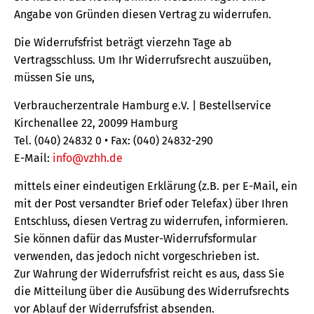
Angabe von Gründen diesen Vertrag zu widerrufen.
Die Widerrufsfrist beträgt vierzehn Tage ab
Vertragsschluss. Um Ihr Widerrufsrecht auszuüben,
müssen Sie uns,
Verbraucherzentrale Hamburg e.V. | Bestellservice
Kirchenallee 22, 20099 Hamburg
Tel. (040) 24832 0 • Fax: (040) 24832-290
E-Mail:
info@vzhh.de
mittels einer eindeutigen Erklärung (z.B. per E-Mail, ein
mit der Post versandter Brief oder Telefax) über Ihren
Entschluss, diesen Vertrag zu widerrufen, informieren.
Sie können dafür das Muster-Widerrufsformular
verwenden, das jedoch nicht vorgeschrieben ist.
Zur Wahrung der Widerrufsfrist reicht es aus, dass Sie
die Mitteilung über die Ausübung des Widerrufsrechts
vor Ablauf der Widerrufsfrist absenden.