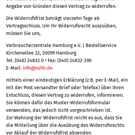
Angabe von Gründen diesen Vertrag zu widerrufen.
Die Widerrufsfrist beträgt vierzehn Tage ab
Vertragsschluss. Um Ihr Widerrufsrecht auszuüben,
müssen Sie uns,
Verbraucherzentrale Hamburg e.V. | Bestellservice
Kirchenallee 22, 20099 Hamburg
Tel. (040) 24832 0 • Fax: (040) 24832-290
E-Mail:
info@vzhh.de
mittels einer eindeutigen Erklärung (z.B. per E-Mail, ein
mit der Post versandter Brief oder Telefax) über Ihren
Entschluss, diesen Vertrag zu widerrufen, informieren.
Sie können dafür das Muster-Widerrufsformular
verwenden, das jedoch nicht vorgeschrieben ist.
Zur Wahrung der Widerrufsfrist reicht es aus, dass Sie
die Mitteilung über die Ausübung des Widerrufsrechts
vor Ablauf der Widerrufsfrist absenden.