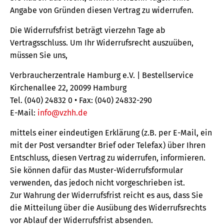
Angabe von Gründen diesen Vertrag zu widerrufen.
Die Widerrufsfrist beträgt vierzehn Tage ab
Vertragsschluss. Um Ihr Widerrufsrecht auszuüben,
müssen Sie uns,
Verbraucherzentrale Hamburg e.V. | Bestellservice
Kirchenallee 22, 20099 Hamburg
Tel. (040) 24832 0 • Fax: (040) 24832-290
E-Mail:
info@vzhh.de
mittels einer eindeutigen Erklärung (z.B. per E-Mail, ein
mit der Post versandter Brief oder Telefax) über Ihren
Entschluss, diesen Vertrag zu widerrufen, informieren.
Sie können dafür das Muster-Widerrufsformular
verwenden, das jedoch nicht vorgeschrieben ist.
Zur Wahrung der Widerrufsfrist reicht es aus, dass Sie
die Mitteilung über die Ausübung des Widerrufsrechts
vor Ablauf der Widerrufsfrist absenden.