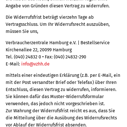
Angabe von Gründen diesen Vertrag zu widerrufen.
Die Widerrufsfrist beträgt vierzehn Tage ab
Vertragsschluss. Um Ihr Widerrufsrecht auszuüben,
müssen Sie uns,
Verbraucherzentrale Hamburg e.V. | Bestellservice
Kirchenallee 22, 20099 Hamburg
Tel. (040) 24832 0 • Fax: (040) 24832-290
E-Mail:
info@vzhh.de
mittels einer eindeutigen Erklärung (z.B. per E-Mail, ein
mit der Post versandter Brief oder Telefax) über Ihren
Entschluss, diesen Vertrag zu widerrufen, informieren.
Sie können dafür das Muster-Widerrufsformular
verwenden, das jedoch nicht vorgeschrieben ist.
Zur Wahrung der Widerrufsfrist reicht es aus, dass Sie
die Mitteilung über die Ausübung des Widerrufsrechts
vor Ablauf der Widerrufsfrist absenden.