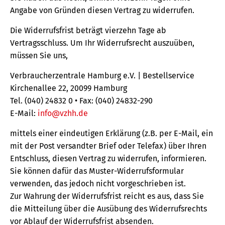
Angabe von Gründen diesen Vertrag zu widerrufen.
Die Widerrufsfrist beträgt vierzehn Tage ab
Vertragsschluss. Um Ihr Widerrufsrecht auszuüben,
müssen Sie uns,
Verbraucherzentrale Hamburg e.V. | Bestellservice
Kirchenallee 22, 20099 Hamburg
Tel. (040) 24832 0 • Fax: (040) 24832-290
E-Mail:
info@vzhh.de
mittels einer eindeutigen Erklärung (z.B. per E-Mail, ein
mit der Post versandter Brief oder Telefax) über Ihren
Entschluss, diesen Vertrag zu widerrufen, informieren.
Sie können dafür das Muster-Widerrufsformular
verwenden, das jedoch nicht vorgeschrieben ist.
Zur Wahrung der Widerrufsfrist reicht es aus, dass Sie
die Mitteilung über die Ausübung des Widerrufsrechts
vor Ablauf der Widerrufsfrist absenden.