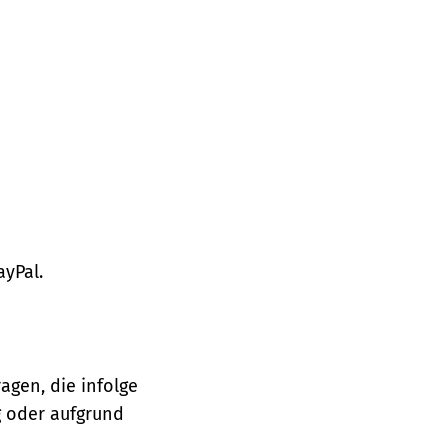
ayPal.
agen, die infolge
 oder aufgrund