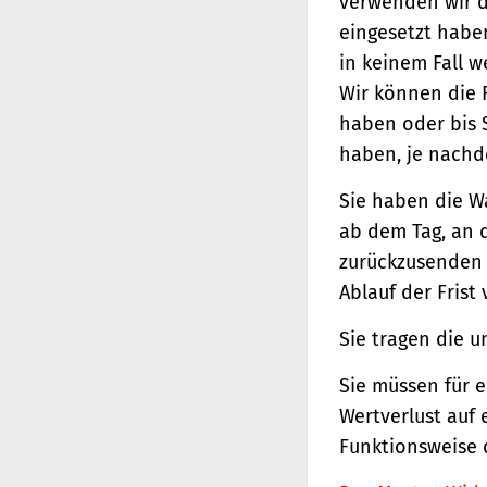
verwenden wir d
eingesetzt haben
in keinem Fall 
Wir können die 
haben oder bis 
haben, je nachde
Sie haben die W
ab dem Tag, an d
zurückzusenden o
Ablauf der Frist
Sie tragen die 
Sie müssen für 
Wertverlust auf 
Funktionsweise 