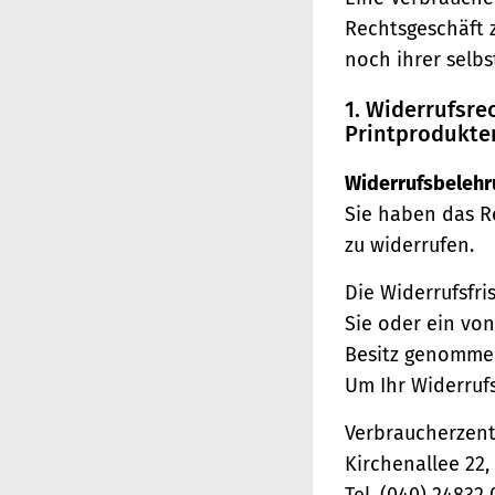
Rechtsgeschäft 
noch ihrer selb
1. Widerrufsr
Printprodukte
Widerrufsbelehr
Sie haben das R
zu widerrufen.
Die Widerrufsfri
Sie oder ein von
Besitz genomme
Um Ihr Widerruf
Verbraucherzentr
Kirchenallee 22
Tel. (040) 24832 