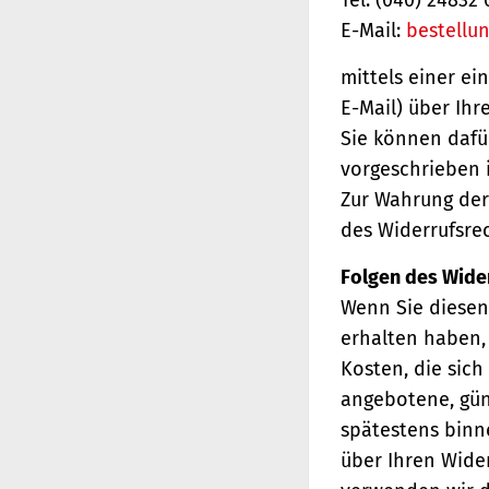
E-Mail:
bestellu
mittels einer ei
E-Mail) über Ihr
Sie können dafü
vorgeschrieben i
Zur Wahrung der 
des Widerrufsrec
Folgen des Wide
Wenn Sie diesen 
erhalten haben, 
Kosten, die sich
angebotene, gün
spätestens binn
über Ihren Wider