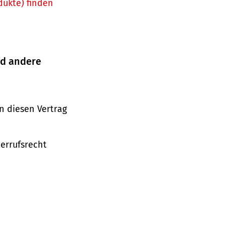
dukte) finden
nd andere
n diesen Vertrag
derrufsrecht