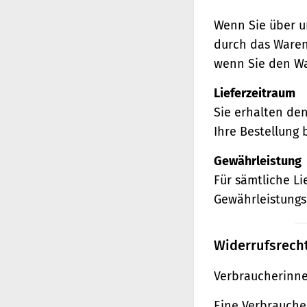
Wenn Sie über u
durch das Waren
wenn Sie den Wa
Lieferzeitraum
Sie erhalten de
Ihre Bestellung 
Gewährleistung
Für sämtliche L
Gewährleistungs
Widerrufsrech
Verbraucherinne
Eine Verbraucher