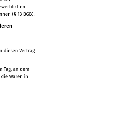
gewerblichen
nnen (§ 13 BGB).
deren
n diesen Vertrag
em Tag, an dem
, die Waren in