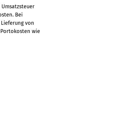
e Umsatzsteuer
osten.
Bei
 Lieferung von
 Portokosten wie