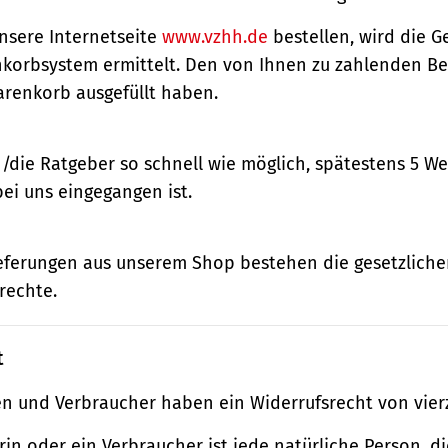
nsere Internetseite
www.vzhh.de
bestellen, wird die
korbsystem ermittelt. Den von Ihnen zu zahlenden Bet
renkorb ausgefüllt haben.
n/die Ratgeber so schnell wie möglich, spätestens 5 
bei uns eingegangen ist.
ieferungen aus unserem Shop bestehen die gesetzlich
rechte.
t
n und Verbraucher haben ein Widerrufsrecht von vier
in oder ein Verbraucher ist jede natürliche Person, di