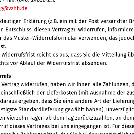
ng@vzhh.de
ndeutigen Erklärung (z.B. ein mit der Post versandter Br
en Entschluss, diesen Vertrag zu widerrufen, informiere
r das Muster-Widerrufsformular verwenden, das jedoc
st.
Widerrufsfrist reicht es aus, dass Sie die Mitteilung 
hts vor Ablauf der Widerrufsfrist absenden.
rrufs
Vertrag widerrufen, haben wir Ihnen alle Zahlungen, 
einschließlich der Lieferkosten (mit Ausnahme der zu
 daraus ergeben, dass Sie eine andere Art der Lieferun
stigste Standardlieferung gewählt haben), unverzügli
en vierzehn Tagen ab dem Tag zurückzuzahlen, an dem 
ruf dieses Vertrages bei uns eingegangen ist. Für die