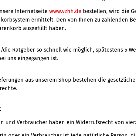
nsere Internetseite
www.vzhh.de
bestellen, wird die
korbsystem ermittelt. Den von Ihnen zu zahlenden Bet
renkorb ausgefüllt haben.
n/die Ratgeber so schnell wie möglich, spätestens 5 
bei uns eingegangen ist.
ieferungen aus unserem Shop bestehen die gesetzlich
rechte.
t
n und Verbraucher haben ein Widerrufsrecht von vier
in oder ein Verbraucher ist jede natürliche Person, di