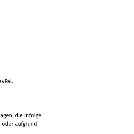
ayPal.
agen, die infolge
 oder aufgrund