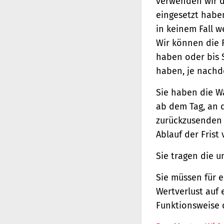
verwenden wir d
eingesetzt haben
in keinem Fall 
Wir können die 
haben oder bis 
haben, je nachde
Sie haben die W
ab dem Tag, an d
zurückzusenden o
Ablauf der Frist
Sie tragen die 
Sie müssen für 
Wertverlust auf 
Funktionsweise 