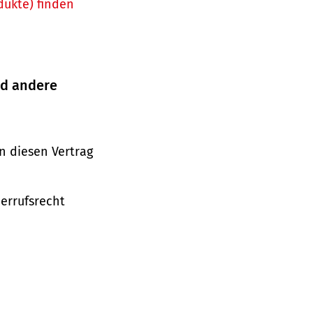
dukte) finden
nd andere
n diesen Vertrag
derrufsrecht