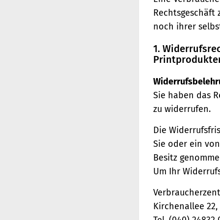
Rechtsgeschäft 
noch ihrer selb
1. Widerrufsr
Printprodukte
Widerrufsbelehr
Sie haben das R
zu widerrufen.
Die Widerrufsfri
Sie oder ein von
Besitz genomme
Um Ihr Widerruf
Verbraucherzentr
Kirchenallee 22
Tel. (040) 24832 