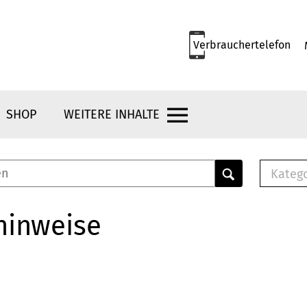
Verbrauchertelefon
SHOP
WEITERE INHALTE
Kateg
E-
Mus
hinweise
E-B
Che
Br
Bu