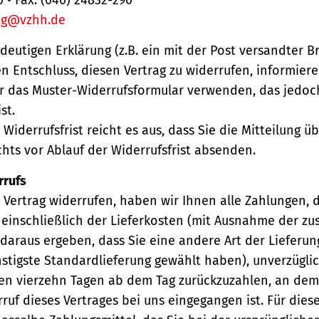
ng@vzhh.de
ndeutigen Erklärung (z.B. ein mit der Post versandter Br
en Entschluss, diesen Vertrag zu widerrufen, informiere
r das Muster-Widerrufsformular verwenden, das jedoc
st.
Widerrufsfrist reicht es aus, dass Sie die Mitteilung 
hts vor Ablauf der Widerrufsfrist absenden.
rrufs
Vertrag widerrufen, haben wir Ihnen alle Zahlungen, 
einschließlich der Lieferkosten (mit Ausnahme der zu
 daraus ergeben, dass Sie eine andere Art der Lieferun
stigste Standardlieferung gewählt haben), unverzügli
en vierzehn Tagen ab dem Tag zurückzuzahlen, an dem 
ruf dieses Vertrages bei uns eingegangen ist. Für die