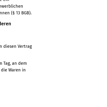
gewerblichen
nnen (§ 13 BGB).
deren
n diesen Vertrag
em Tag, an dem
, die Waren in