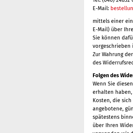
E-Mail:
bestellu
mittels einer ei
E-Mail) über Ihr
Sie können dafü
vorgeschrieben i
Zur Wahrung der 
des Widerrufsrec
Folgen des Wide
Wenn Sie diesen 
erhalten haben, 
Kosten, die sich
angebotene, gün
spätestens binn
über Ihren Wider