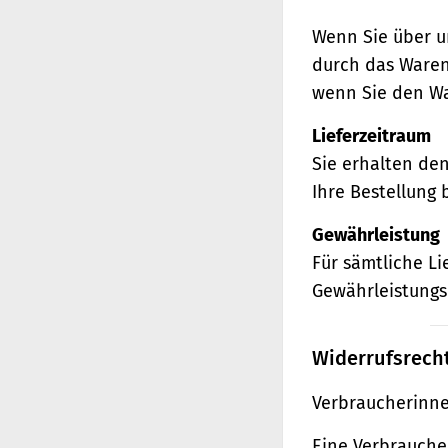
Wenn Sie über u
durch das Waren
wenn Sie den Wa
Lieferzeitraum
Sie erhalten de
Ihre Bestellung 
Gewährleistung
Für sämtliche L
Gewährleistungs
Widerrufsrech
Verbraucherinne
Eine Verbraucher