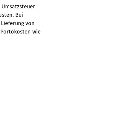
e Umsatzsteuer
osten.
Bei
 Lieferung von
 Portokosten wie