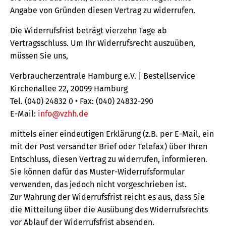
Angabe von Gründen diesen Vertrag zu widerrufen.
Die Widerrufsfrist beträgt vierzehn Tage ab
Vertragsschluss. Um Ihr Widerrufsrecht auszuüben,
müssen Sie uns,
Verbraucherzentrale Hamburg e.V. | Bestellservice
Kirchenallee 22, 20099 Hamburg
Tel. (040) 24832 0 • Fax: (040) 24832-290
E-Mail:
info@vzhh.de
mittels einer eindeutigen Erklärung (z.B. per E-Mail, ein
mit der Post versandter Brief oder Telefax) über Ihren
Entschluss, diesen Vertrag zu widerrufen, informieren.
Sie können dafür das Muster-Widerrufsformular
verwenden, das jedoch nicht vorgeschrieben ist.
Zur Wahrung der Widerrufsfrist reicht es aus, dass Sie
die Mitteilung über die Ausübung des Widerrufsrechts
vor Ablauf der Widerrufsfrist absenden.