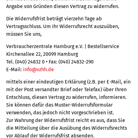
Angabe von Gründen diesen Vertrag zu widerrufen.
Die Widerrufsfrist beträgt vierzehn Tage ab
Vertragsschluss. Um Ihr Widerrufsrecht auszuüben,
müssen Sie uns,
Verbraucherzentrale Hamburg e.V. | Bestellservice
Kirchenallee 22, 20099 Hamburg
Tel. (040) 24832 0 • Fax: (040) 24832-290
E-Mail:
info@vzhh.de
mittels einer eindeutigen Erklärung (z.B. per E-Mail, ein
mit der Post versandter Brief oder Telefax) über Ihren
Entschluss, diesen Vertrag zu widerrufen, informieren.
Sie können dafür das Muster-Widerrufsformular
verwenden, das jedoch nicht vorgeschrieben ist.
Zur Wahrung der Widerrufsfrist reicht es aus, dass Sie
die Mitteilung über die Ausübung des Widerrufsrechts
vor Ablauf der Widerrufsfrist absenden.