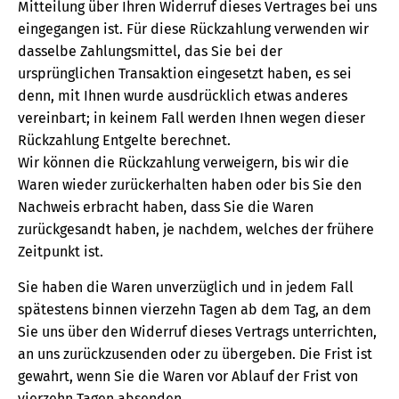
Mitteilung über Ihren Widerruf dieses Vertrages bei uns
eingegangen ist. Für diese Rückzahlung verwenden wir
dasselbe Zahlungsmittel, das Sie bei der
ursprünglichen Transaktion eingesetzt haben, es sei
denn, mit Ihnen wurde ausdrücklich etwas anderes
vereinbart; in keinem Fall werden Ihnen wegen dieser
Rückzahlung Entgelte berechnet.
Wir können die Rückzahlung verweigern, bis wir die
Waren wieder zurückerhalten haben oder bis Sie den
Nachweis erbracht haben, dass Sie die Waren
zurückgesandt haben, je nachdem, welches der frühere
Zeitpunkt ist.
Sie haben die Waren unverzüglich und in jedem Fall
spätestens binnen vierzehn Tagen ab dem Tag, an dem
Sie uns über den Widerruf dieses Vertrags unterrichten,
an uns zurückzusenden oder zu übergeben. Die Frist ist
gewahrt, wenn Sie die Waren vor Ablauf der Frist von
vierzehn Tagen absenden.