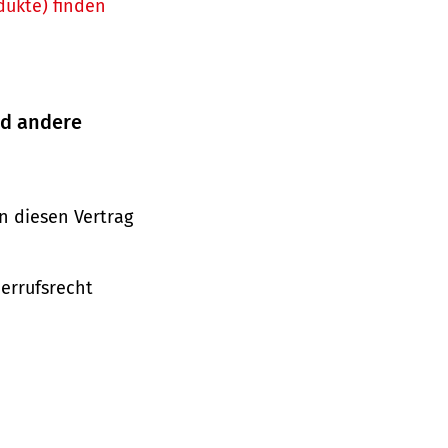
dukte) finden
nd andere
n diesen Vertrag
derrufsrecht