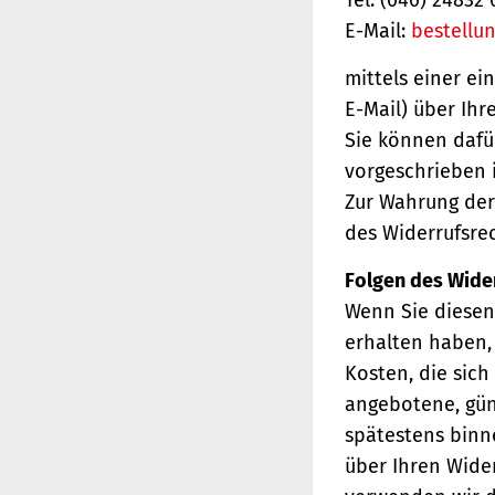
E-Mail:
bestellu
mittels einer ei
E-Mail) über Ihr
Sie können dafü
vorgeschrieben i
Zur Wahrung der 
des Widerrufsrec
Folgen des Wide
Wenn Sie diesen 
erhalten haben, 
Kosten, die sich
angebotene, gün
spätestens binn
über Ihren Wider