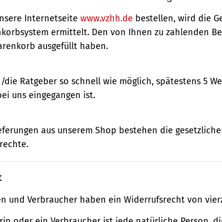
nsere Internetseite
www.vzhh.de
bestellen, wird die
korbsystem ermittelt. Den von Ihnen zu zahlenden Bet
renkorb ausgefüllt haben.
n/die Ratgeber so schnell wie möglich, spätestens 5 
bei uns eingegangen ist.
ieferungen aus unserem Shop bestehen die gesetzlich
rechte.
t
n und Verbraucher haben ein Widerrufsrecht von vier
in oder ein Verbraucher ist jede natürliche Person, di