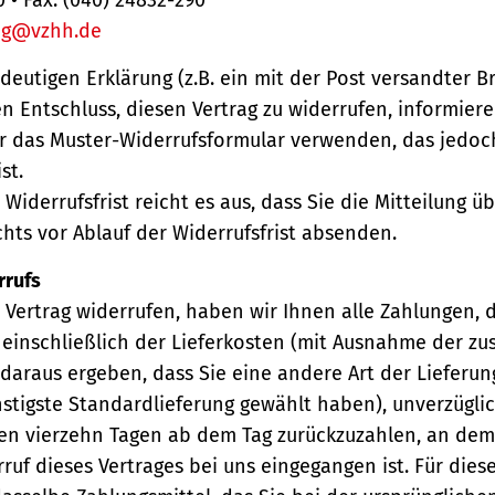
ng@vzhh.de
ndeutigen Erklärung (z.B. ein mit der Post versandter Br
en Entschluss, diesen Vertrag zu widerrufen, informiere
r das Muster-Widerrufsformular verwenden, das jedoc
st.
Widerrufsfrist reicht es aus, dass Sie die Mitteilung 
hts vor Ablauf der Widerrufsfrist absenden.
rrufs
Vertrag widerrufen, haben wir Ihnen alle Zahlungen, 
einschließlich der Lieferkosten (mit Ausnahme der zu
 daraus ergeben, dass Sie eine andere Art der Lieferun
stigste Standardlieferung gewählt haben), unverzügli
en vierzehn Tagen ab dem Tag zurückzuzahlen, an dem 
ruf dieses Vertrages bei uns eingegangen ist. Für die