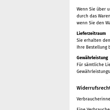
Wenn Sie über u
durch das Waren
wenn Sie den Wa
Lieferzeitraum
Sie erhalten de
Ihre Bestellung 
Gewährleistung
Für sämtliche L
Gewährleistungs
Widerrufsrech
Verbraucherinne
Eine Verbraucher