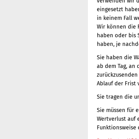
verwenden wir d
eingesetzt haben
in keinem Fall 
Wir können die 
haben oder bis 
haben, je nachde
Sie haben die W
ab dem Tag, an d
zurückzusenden o
Ablauf der Frist
Sie tragen die 
Sie müssen für 
Wertverlust auf 
Funktionsweise 