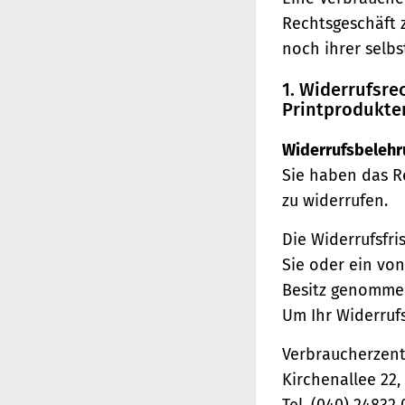
Rechtsgeschäft 
noch ihrer selb
1. Widerrufsr
Printprodukte
Widerrufsbelehr
Sie haben das R
zu widerrufen.
Die Widerrufsfri
Sie oder ein von
Besitz genomme
Um Ihr Widerruf
Verbraucherzentr
Kirchenallee 22
Tel. (040) 24832 