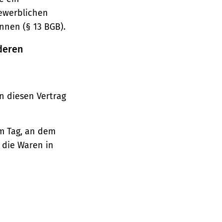
gewerblichen
nnen (§ 13 BGB).
deren
n diesen Vertrag
em Tag, an dem
, die Waren in