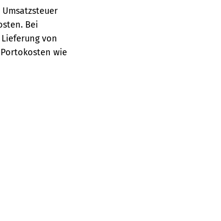
e Umsatzsteuer
osten.
Bei
 Lieferung von
 Portokosten wie