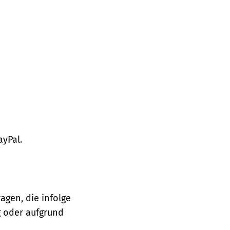
ayPal.
agen, die infolge
 oder aufgrund