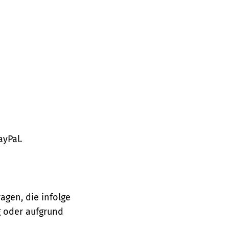
ayPal.
agen, die infolge
 oder aufgrund