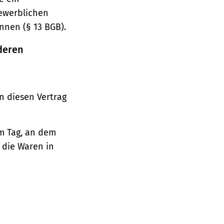
gewerblichen
nnen (§ 13 BGB).
deren
n diesen Vertrag
em Tag, an dem
, die Waren in