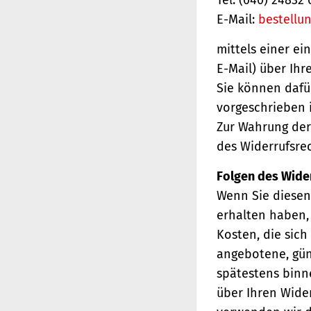
E-Mail:
bestellu
mittels einer ei
E-Mail) über Ihr
Sie können dafü
vorgeschrieben i
Zur Wahrung der 
des Widerrufsrec
Folgen des Wide
Wenn Sie diesen 
erhalten haben, 
Kosten, die sich
angebotene, gün
spätestens binn
über Ihren Wider