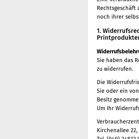
Rechtsgeschäft 
noch ihrer selb
1. Widerrufsr
Printprodukte
Widerrufsbelehr
Sie haben das R
zu widerrufen.
Die Widerrufsfri
Sie oder ein von
Besitz genomme
Um Ihr Widerruf
Verbraucherzentr
Kirchenallee 22
Tel. (040) 24832 