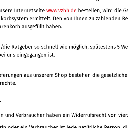
nsere Internetseite
www.vzhh.de
bestellen, wird die
korbsystem ermittelt. Den von Ihnen zu zahlenden Bet
renkorb ausgefüllt haben.
n/die Ratgeber so schnell wie möglich, spätestens 5 
bei uns eingegangen ist.
ieferungen aus unserem Shop bestehen die gesetzlich
rechte.
t
n und Verbraucher haben ein Widerrufsrecht von vier
in oder ein Verbraucher ist jede natürliche Person, di