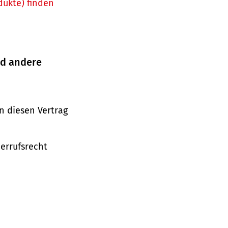
dukte) finden
nd andere
n diesen Vertrag
derrufsrecht