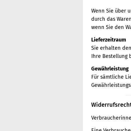
Wenn Sie über u
durch das Waren
wenn Sie den Wa
Lieferzeitraum
Sie erhalten de
Ihre Bestellung 
Gewährleistung
Für sämtliche L
Gewährleistungs
Widerrufsrech
Verbraucherinne
Eine Verbraucher