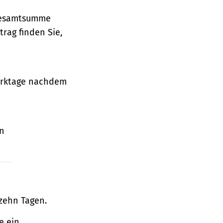
 Gesamtsumme
rag finden Sie,
Werktage nachdem
en
zehn Tagen.
e ein