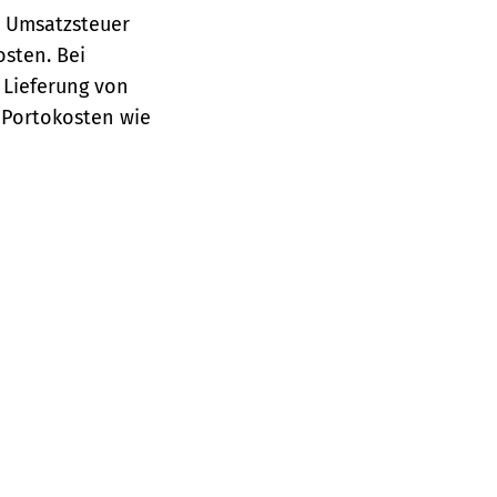
e Umsatzsteuer
osten.
Bei
 Lieferung von
 Portokosten wie