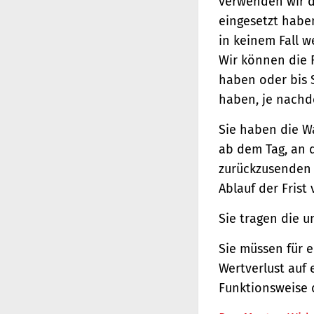
verwenden wir d
eingesetzt haben
in keinem Fall 
Wir können die 
haben oder bis 
haben, je nachde
Sie haben die W
ab dem Tag, an d
zurückzusenden o
Ablauf der Frist
Sie tragen die 
Sie müssen für 
Wertverlust auf 
Funktionsweise 