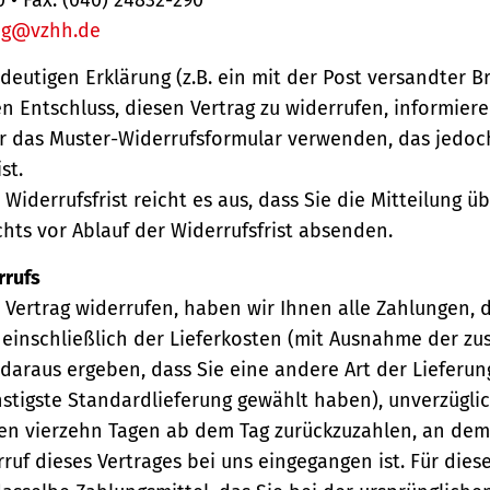
ng@vzhh.de
ndeutigen Erklärung (z.B. ein mit der Post versandter Br
en Entschluss, diesen Vertrag zu widerrufen, informiere
r das Muster-Widerrufsformular verwenden, das jedoc
st.
Widerrufsfrist reicht es aus, dass Sie die Mitteilung 
hts vor Ablauf der Widerrufsfrist absenden.
rrufs
Vertrag widerrufen, haben wir Ihnen alle Zahlungen, 
einschließlich der Lieferkosten (mit Ausnahme der zu
 daraus ergeben, dass Sie eine andere Art der Lieferun
stigste Standardlieferung gewählt haben), unverzügli
en vierzehn Tagen ab dem Tag zurückzuzahlen, an dem 
ruf dieses Vertrages bei uns eingegangen ist. Für die