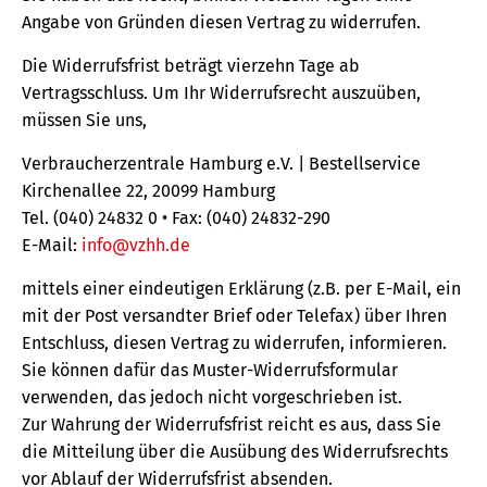
Angabe von Gründen diesen Vertrag zu widerrufen.
Die Widerrufsfrist beträgt vierzehn Tage ab
Vertragsschluss. Um Ihr Widerrufsrecht auszuüben,
müssen Sie uns,
Verbraucherzentrale Hamburg e.V. | Bestellservice
Kirchenallee 22, 20099 Hamburg
Tel. (040) 24832 0 • Fax: (040) 24832-290
E-Mail:
info@vzhh.de
mittels einer eindeutigen Erklärung (z.B. per E-Mail, ein
mit der Post versandter Brief oder Telefax) über Ihren
Entschluss, diesen Vertrag zu widerrufen, informieren.
Sie können dafür das Muster-Widerrufsformular
verwenden, das jedoch nicht vorgeschrieben ist.
Zur Wahrung der Widerrufsfrist reicht es aus, dass Sie
die Mitteilung über die Ausübung des Widerrufsrechts
vor Ablauf der Widerrufsfrist absenden.