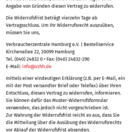
Angabe von Gründen diesen Vertrag zu widerrufen.
Die Widerrufsfrist beträgt vierzehn Tage ab
Vertragsschluss. Um Ihr Widerrufsrecht auszuüben,
müssen Sie uns,
Verbraucherzentrale Hamburg e.V. | Bestellservice
Kirchenallee 22, 20099 Hamburg
Tel. (040) 24832 0 • Fax: (040) 24832-290
E-Mail:
info@vzhh.de
mittels einer eindeutigen Erklärung (z.B. per E-Mail, ein
mit der Post versandter Brief oder Telefax) über Ihren
Entschluss, diesen Vertrag zu widerrufen, informieren.
Sie können dafür das Muster-Widerrufsformular
verwenden, das jedoch nicht vorgeschrieben ist.
Zur Wahrung der Widerrufsfrist reicht es aus, dass Sie
die Mitteilung über die Ausübung des Widerrufsrechts
vor Ablauf der Widerrufsfrist absenden.