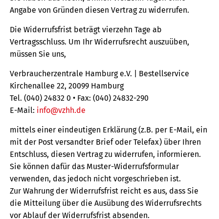
Angabe von Gründen diesen Vertrag zu widerrufen.
Die Widerrufsfrist beträgt vierzehn Tage ab
Vertragsschluss. Um Ihr Widerrufsrecht auszuüben,
müssen Sie uns,
Verbraucherzentrale Hamburg e.V. | Bestellservice
Kirchenallee 22, 20099 Hamburg
Tel. (040) 24832 0 • Fax: (040) 24832-290
E-Mail:
info@vzhh.de
mittels einer eindeutigen Erklärung (z.B. per E-Mail, ein
mit der Post versandter Brief oder Telefax) über Ihren
Entschluss, diesen Vertrag zu widerrufen, informieren.
Sie können dafür das Muster-Widerrufsformular
verwenden, das jedoch nicht vorgeschrieben ist.
Zur Wahrung der Widerrufsfrist reicht es aus, dass Sie
die Mitteilung über die Ausübung des Widerrufsrechts
vor Ablauf der Widerrufsfrist absenden.