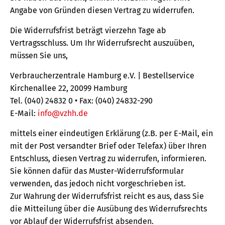
Angabe von Gründen diesen Vertrag zu widerrufen.
Die Widerrufsfrist beträgt vierzehn Tage ab
Vertragsschluss. Um Ihr Widerrufsrecht auszuüben,
müssen Sie uns,
Verbraucherzentrale Hamburg e.V. | Bestellservice
Kirchenallee 22, 20099 Hamburg
Tel. (040) 24832 0 • Fax: (040) 24832-290
E-Mail:
info@vzhh.de
mittels einer eindeutigen Erklärung (z.B. per E-Mail, ein
mit der Post versandter Brief oder Telefax) über Ihren
Entschluss, diesen Vertrag zu widerrufen, informieren.
Sie können dafür das Muster-Widerrufsformular
verwenden, das jedoch nicht vorgeschrieben ist.
Zur Wahrung der Widerrufsfrist reicht es aus, dass Sie
die Mitteilung über die Ausübung des Widerrufsrechts
vor Ablauf der Widerrufsfrist absenden.