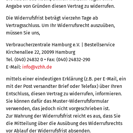
Angabe von Gründen diesen Vertrag zu widerrufen.
Die Widerrufsfrist beträgt vierzehn Tage ab
Vertragsschluss. Um Ihr Widerrufsrecht auszuüben,
müssen Sie uns,
Verbraucherzentrale Hamburg e.V. | Bestellservice
Kirchenallee 22, 20099 Hamburg
Tel. (040) 24832 0 • Fax: (040) 24832-290
E-Mail:
info@vzhh.de
mittels einer eindeutigen Erklärung (z.B. per E-Mail, ein
mit der Post versandter Brief oder Telefax) über Ihren
Entschluss, diesen Vertrag zu widerrufen, informieren.
Sie können dafür das Muster-Widerrufsformular
verwenden, das jedoch nicht vorgeschrieben ist.
Zur Wahrung der Widerrufsfrist reicht es aus, dass Sie
die Mitteilung über die Ausübung des Widerrufsrechts
vor Ablauf der Widerrufsfrist absenden.