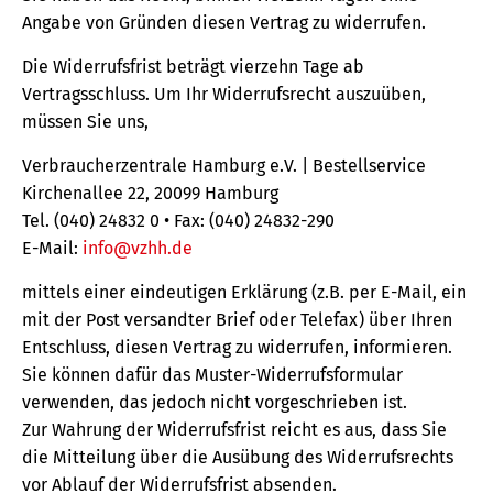
Angabe von Gründen diesen Vertrag zu widerrufen.
Die Widerrufsfrist beträgt vierzehn Tage ab
Vertragsschluss. Um Ihr Widerrufsrecht auszuüben,
müssen Sie uns,
Verbraucherzentrale Hamburg e.V. | Bestellservice
Kirchenallee 22, 20099 Hamburg
Tel. (040) 24832 0 • Fax: (040) 24832-290
E-Mail:
info@vzhh.de
mittels einer eindeutigen Erklärung (z.B. per E-Mail, ein
mit der Post versandter Brief oder Telefax) über Ihren
Entschluss, diesen Vertrag zu widerrufen, informieren.
Sie können dafür das Muster-Widerrufsformular
verwenden, das jedoch nicht vorgeschrieben ist.
Zur Wahrung der Widerrufsfrist reicht es aus, dass Sie
die Mitteilung über die Ausübung des Widerrufsrechts
vor Ablauf der Widerrufsfrist absenden.