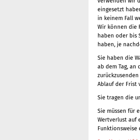
verwenden wir d
eingesetzt haben
in keinem Fall 
Wir können die 
haben oder bis 
haben, je nachde
Sie haben die W
ab dem Tag, an d
zurückzusenden o
Ablauf der Frist
Sie tragen die 
Sie müssen für 
Wertverlust auf 
Funktionsweise 