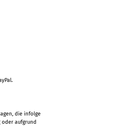
ayPal.
agen, die infolge
 oder aufgrund