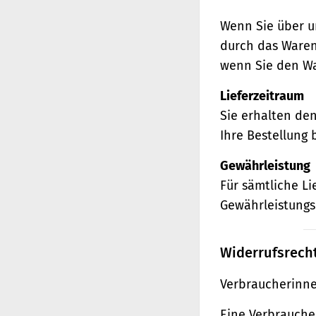
Wenn Sie über u
durch das Waren
wenn Sie den Wa
Lieferzeitraum
Sie erhalten de
Ihre Bestellung 
Gewährleistung
Für sämtliche L
Gewährleistungs
Widerrufsrech
Verbraucherinne
Eine Verbraucher