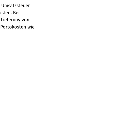
e Umsatzsteuer
osten.
Bei
 Lieferung von
 Portokosten wie