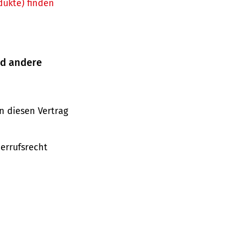
dukte) finden
nd andere
n diesen Vertrag
derrufsrecht