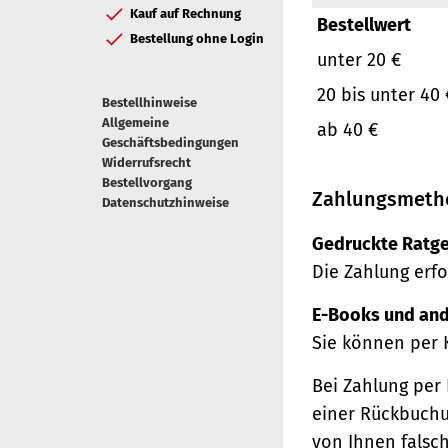
Kauf auf Rechnung
Bestellwert
Bestellung ohne Login
unter 20 €
20 bis unter 40 
Bestellhinweise
Allgemeine
ab 40 €
Geschäftsbedingungen
Widerrufsrecht
Bestellvorgang
Zahlungsmeth
Datenschutzhinweise
Gedruckte Ratge
Die Zahlung erfo
E-Books und and
Sie können per 
Bei Zahlung per 
einer Rückbuchu
von Ihnen falsc