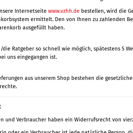
nsere Internetseite
www.vzhh.de
bestellen, wird die
korbsystem ermittelt. Den von Ihnen zu zahlenden Bet
renkorb ausgefüllt haben.
n/die Ratgeber so schnell wie möglich, spätestens 5 
bei uns eingegangen ist.
ieferungen aus unserem Shop bestehen die gesetzlich
rechte.
t
n und Verbraucher haben ein Widerrufsrecht von vier
in oder ein Verbraucher ist jede natürliche Person, di