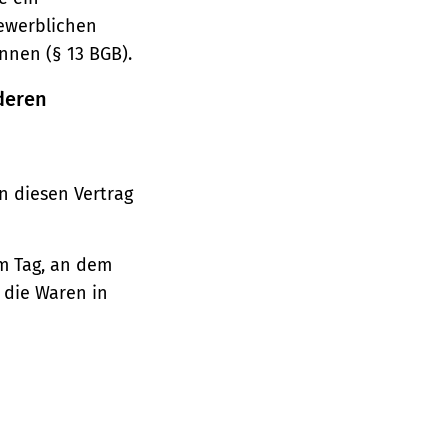
gewerblichen
nnen (§ 13 BGB).
deren
n diesen Vertrag
em Tag, an dem
, die Waren in