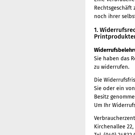
Rechtsgeschäft 
noch ihrer selb
1. Widerrufsr
Printprodukte
Widerrufsbelehr
Sie haben das R
zu widerrufen.
Die Widerrufsfri
Sie oder ein von
Besitz genomme
Um Ihr Widerruf
Verbraucherzentr
Kirchenallee 22
Tel. (040) 24832 