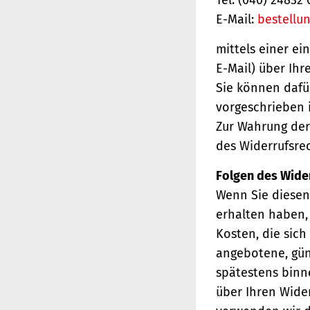
E-Mail:
bestellu
mittels einer ei
E-Mail) über Ihr
Sie können dafü
vorgeschrieben i
Zur Wahrung der 
des Widerrufsrec
Folgen des Wide
Wenn Sie diesen 
erhalten haben, 
Kosten, die sich
angebotene, gün
spätestens binn
über Ihren Wider