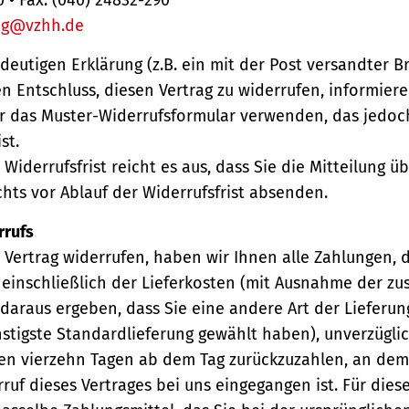
ng@vzhh.de
ndeutigen Erklärung (z.B. ein mit der Post versandter Br
en Entschluss, diesen Vertrag zu widerrufen, informiere
r das Muster-Widerrufsformular verwenden, das jedoc
st.
Widerrufsfrist reicht es aus, dass Sie die Mitteilung 
hts vor Ablauf der Widerrufsfrist absenden.
rrufs
Vertrag widerrufen, haben wir Ihnen alle Zahlungen, 
einschließlich der Lieferkosten (mit Ausnahme der zu
 daraus ergeben, dass Sie eine andere Art der Lieferun
stigste Standardlieferung gewählt haben), unverzügli
en vierzehn Tagen ab dem Tag zurückzuzahlen, an dem 
ruf dieses Vertrages bei uns eingegangen ist. Für die