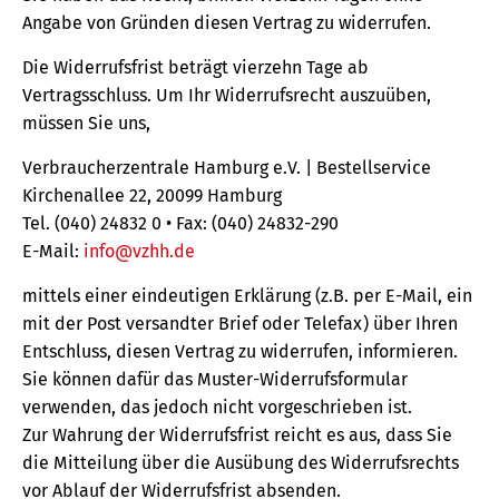
Angabe von Gründen diesen Vertrag zu widerrufen.
Die Widerrufsfrist beträgt vierzehn Tage ab
Vertragsschluss. Um Ihr Widerrufsrecht auszuüben,
müssen Sie uns,
Verbraucherzentrale Hamburg e.V. | Bestellservice
Kirchenallee 22, 20099 Hamburg
Tel. (040) 24832 0 • Fax: (040) 24832-290
E-Mail:
info@vzhh.de
mittels einer eindeutigen Erklärung (z.B. per E-Mail, ein
mit der Post versandter Brief oder Telefax) über Ihren
Entschluss, diesen Vertrag zu widerrufen, informieren.
Sie können dafür das Muster-Widerrufsformular
verwenden, das jedoch nicht vorgeschrieben ist.
Zur Wahrung der Widerrufsfrist reicht es aus, dass Sie
die Mitteilung über die Ausübung des Widerrufsrechts
vor Ablauf der Widerrufsfrist absenden.