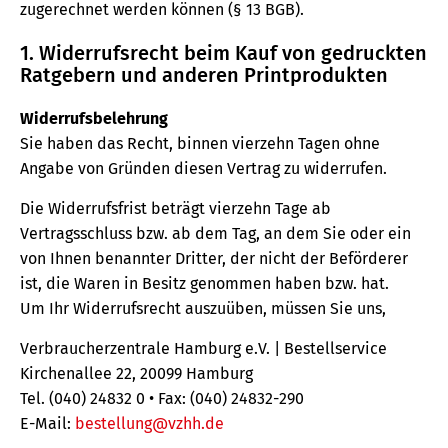
zugerechnet werden können (§ 13 BGB).
1. Widerrufsrecht beim Kauf von gedruckten
Ratgebern und anderen Printprodukten
Widerrufsbelehrung
Sie haben das Recht, binnen vierzehn Tagen ohne
Angabe von Gründen diesen Vertrag zu widerrufen.
Die Widerrufsfrist beträgt vierzehn Tage ab
Vertragsschluss bzw. ab dem Tag, an dem Sie oder ein
von Ihnen benannter Dritter, der nicht der Beförderer
ist, die Waren in Besitz genommen haben bzw. hat.
Um Ihr Widerrufsrecht auszuüben, müssen Sie uns,
Verbraucherzentrale Hamburg e.V. | Bestellservice
Kirchenallee 22, 20099 Hamburg
Tel. (040) 24832 0 • Fax: (040) 24832-290
E-Mail:
bestellung@vzhh.de