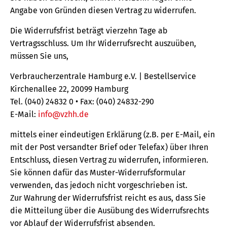
Angabe von Gründen diesen Vertrag zu widerrufen.
Die Widerrufsfrist beträgt vierzehn Tage ab
Vertragsschluss. Um Ihr Widerrufsrecht auszuüben,
müssen Sie uns,
Verbraucherzentrale Hamburg e.V. | Bestellservice
Kirchenallee 22, 20099 Hamburg
Tel. (040) 24832 0 • Fax: (040) 24832-290
E-Mail:
info@vzhh.de
mittels einer eindeutigen Erklärung (z.B. per E-Mail, ein
mit der Post versandter Brief oder Telefax) über Ihren
Entschluss, diesen Vertrag zu widerrufen, informieren.
Sie können dafür das Muster-Widerrufsformular
verwenden, das jedoch nicht vorgeschrieben ist.
Zur Wahrung der Widerrufsfrist reicht es aus, dass Sie
die Mitteilung über die Ausübung des Widerrufsrechts
vor Ablauf der Widerrufsfrist absenden.