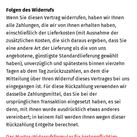
Folgen des Widerrufs
Wenn Sie diesen Vertrag widerrufen, haben wir Ihnen
alle Zahlungen, die wir von Ihnen erhalten haben,
einschließlich der Lieferkosten (mit Ausnahme der
zusätzlichen Kosten, die sich daraus ergeben, dass Sie
eine andere Art der Lieferung als die von uns
angebotene, günstigste Standardlieferung gewählt
haben), unverzüglich und spätestens binnen vierzehn
Tagen ab dem Tag zurückzuzahlen, an dem die
Mitteilung über Ihren Widerruf dieses Vertrages bei uns
eingegangen ist. Für diese Rückzahlung verwenden wir
dasselbe Zahlungsmittel, das Sie bei der
ursprünglichen Transaktion eingesetzt haben, es sei
denn, mit Ihnen wurde ausdrücklich etwas anderes
vereinbart; in keinem Fall werden Ihnen wegen dieser
Rückzahlung Entgelte berechnet.
Das Muster-Widerrufsformular für kostenpflichtige