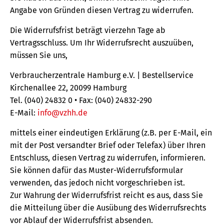
Angabe von Gründen diesen Vertrag zu widerrufen.
Die Widerrufsfrist beträgt vierzehn Tage ab
Vertragsschluss. Um Ihr Widerrufsrecht auszuüben,
müssen Sie uns,
Verbraucherzentrale Hamburg e.V. | Bestellservice
Kirchenallee 22, 20099 Hamburg
Tel. (040) 24832 0 • Fax: (040) 24832-290
E-Mail:
info@vzhh.de
mittels einer eindeutigen Erklärung (z.B. per E-Mail, ein
mit der Post versandter Brief oder Telefax) über Ihren
Entschluss, diesen Vertrag zu widerrufen, informieren.
Sie können dafür das Muster-Widerrufsformular
verwenden, das jedoch nicht vorgeschrieben ist.
Zur Wahrung der Widerrufsfrist reicht es aus, dass Sie
die Mitteilung über die Ausübung des Widerrufsrechts
vor Ablauf der Widerrufsfrist absenden.