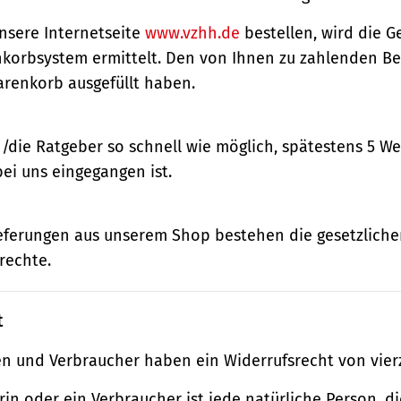
nsere Internetseite
www.vzhh.de
bestellen, wird die
korbsystem ermittelt. Den von Ihnen zu zahlenden Bet
renkorb ausgefüllt haben.
n/die Ratgeber so schnell wie möglich, spätestens 5 
bei uns eingegangen ist.
ieferungen aus unserem Shop bestehen die gesetzlich
rechte.
t
n und Verbraucher haben ein Widerrufsrecht von vier
in oder ein Verbraucher ist jede natürliche Person, di