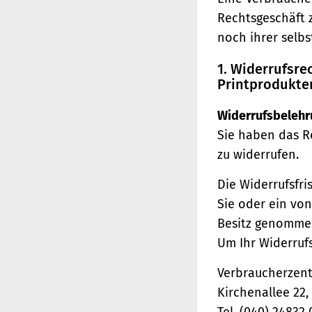
Rechtsgeschäft 
noch ihrer selb
1. Widerrufsr
Printprodukte
Widerrufsbelehr
Sie haben das R
zu widerrufen.
Die Widerrufsfri
Sie oder ein von
Besitz genomme
Um Ihr Widerruf
Verbraucherzentr
Kirchenallee 22
Tel. (040) 24832 