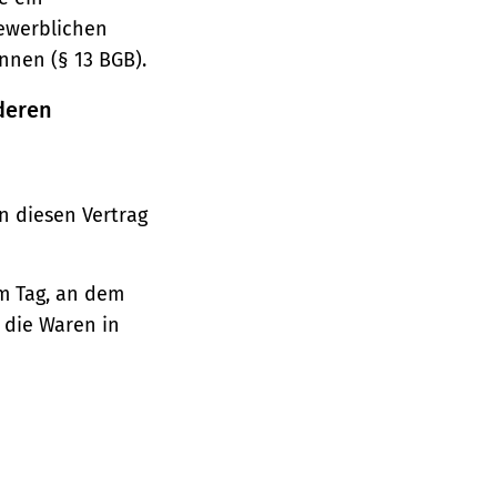
gewerblichen
nnen (§ 13 BGB).
deren
n diesen Vertrag
em Tag, an dem
, die Waren in