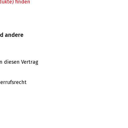
dukte) finden
nd andere
n diesen Vertrag
derrufsrecht