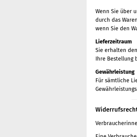
Wenn Sie über u
durch das Waren
wenn Sie den Wa
Lieferzeitraum
Sie erhalten de
Ihre Bestellung 
Gewährleistung
Für sämtliche L
Gewährleistungs
Widerrufsrech
Verbraucherinne
Eine Verbraucher