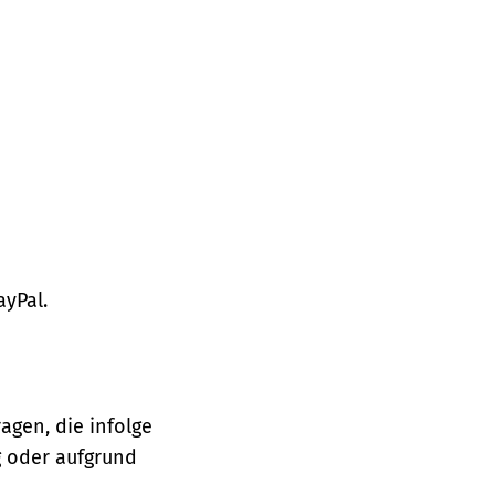
ayPal.
agen, die infolge
 oder aufgrund