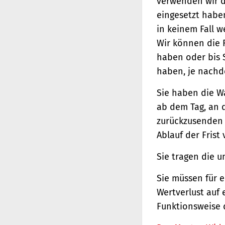
verwenden wir d
eingesetzt haben
in keinem Fall 
Wir können die 
haben oder bis 
haben, je nachde
Sie haben die W
ab dem Tag, an d
zurückzusenden o
Ablauf der Frist
Sie tragen die 
Sie müssen für 
Wertverlust auf 
Funktionsweise 