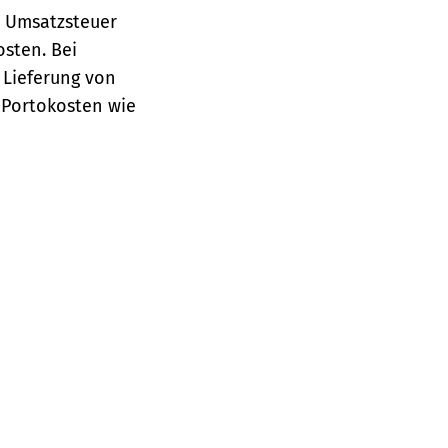
e Umsatzsteuer
osten.
Bei
 Lieferung von
 Portokosten wie