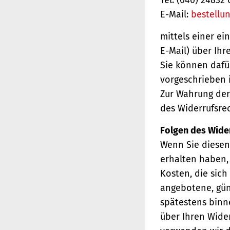
E-Mail:
bestellu
mittels einer ei
E-Mail) über Ihr
Sie können dafü
vorgeschrieben i
Zur Wahrung der 
des Widerrufsrec
Folgen des Wide
Wenn Sie diesen 
erhalten haben, 
Kosten, die sich
angebotene, gün
spätestens binn
über Ihren Wider