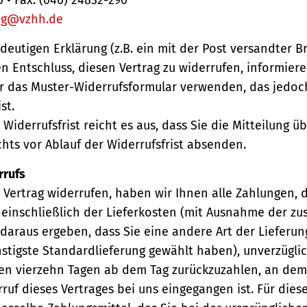
ng@vzhh.de
ndeutigen Erklärung (z.B. ein mit der Post versandter Br
en Entschluss, diesen Vertrag zu widerrufen, informiere
r das Muster-Widerrufsformular verwenden, das jedoc
st.
Widerrufsfrist reicht es aus, dass Sie die Mitteilung 
hts vor Ablauf der Widerrufsfrist absenden.
rrufs
Vertrag widerrufen, haben wir Ihnen alle Zahlungen, 
einschließlich der Lieferkosten (mit Ausnahme der zu
 daraus ergeben, dass Sie eine andere Art der Lieferun
stigste Standardlieferung gewählt haben), unverzügli
en vierzehn Tagen ab dem Tag zurückzuzahlen, an dem 
ruf dieses Vertrages bei uns eingegangen ist. Für die