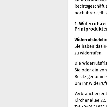
Rechtsgeschäft 
noch ihrer selb
1. Widerrufsr
Printprodukte
Widerrufsbelehr
Sie haben das R
zu widerrufen.
Die Widerrufsfri
Sie oder ein von
Besitz genomme
Um Ihr Widerruf
Verbraucherzentr
Kirchenallee 22
Tel. (040) 24832 