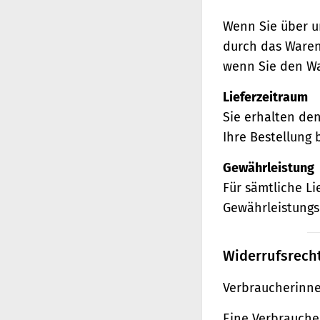
Wenn Sie über u
durch das Waren
wenn Sie den Wa
Lieferzeitraum
Sie erhalten de
Ihre Bestellung 
Gewährleistung
Für sämtliche L
Gewährleistungs
Widerrufsrech
Verbraucherinne
Eine Verbraucher