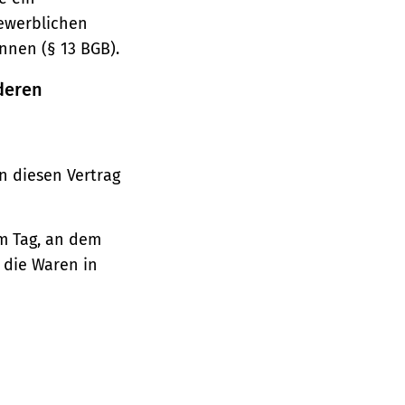
gewerblichen
nnen (§ 13 BGB).
deren
n diesen Vertrag
em Tag, an dem
, die Waren in