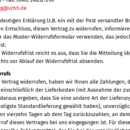
ng@vzhh.de
ndeutigen Erklärung (z.B. ein mit der Post versandter Br
en Entschluss, diesen Vertrag zu widerrufen, informiere
r das Muster-Widerrufsformular verwenden, das jedoc
st.
Widerrufsfrist reicht es aus, dass Sie die Mitteilung 
hts vor Ablauf der Widerrufsfrist absenden.
rrufs
Vertrag widerrufen, haben wir Ihnen alle Zahlungen, 
einschließlich der Lieferkosten (mit Ausnahme der zu
 daraus ergeben, dass Sie eine andere Art der Lieferun
stigste Standardlieferung gewählt haben), unverzügli
en vierzehn Tagen ab dem Tag zurückzuzahlen, an dem 
ruf dieses Vertrages bei uns eingegangen ist. Für die