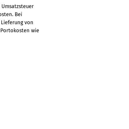
e Umsatzsteuer
osten.
Bei
 Lieferung von
 Portokosten wie