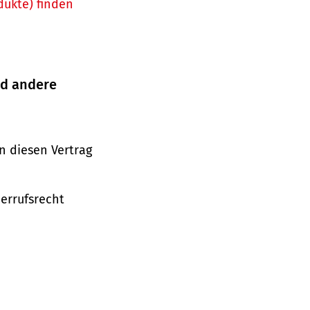
dukte) finden
nd andere
n diesen Vertrag
derrufsrecht