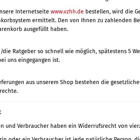
nsere Internetseite
www.vzhh.de
bestellen, wird die
korbsystem ermittelt. Den von Ihnen zu zahlenden Bet
renkorb ausgefüllt haben.
n/die Ratgeber so schnell wie möglich, spätestens 5 
bei uns eingegangen ist.
ieferungen aus unserem Shop bestehen die gesetzlich
rechte.
t
n und Verbraucher haben ein Widerrufsrecht von vier
in oder ein Verbraucher ist jede natürliche Person, di