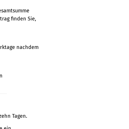
 Gesamtsumme
rag finden Sie,
Werktage nachdem
en
zehn Tagen.
e ein