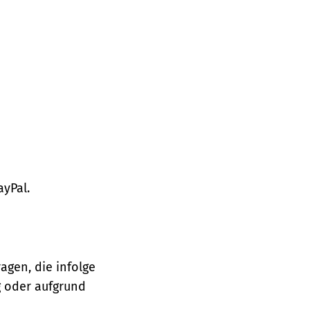
ayPal.
agen, die infolge
 oder aufgrund