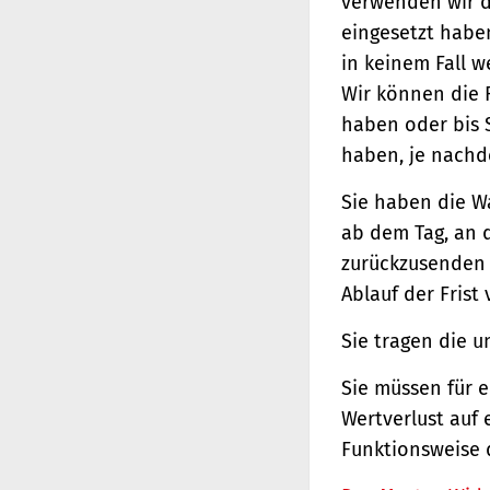
verwenden wir d
eingesetzt haben
in keinem Fall 
Wir können die 
haben oder bis 
haben, je nachde
Sie haben die W
ab dem Tag, an d
zurückzusenden o
Ablauf der Frist
Sie tragen die 
Sie müssen für 
Wertverlust auf 
Funktionsweise 