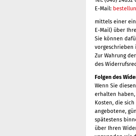
E-Mail:
bestellu
mittels einer ei
E-Mail) über Ihr
Sie können dafü
vorgeschrieben i
Zur Wahrung der 
des Widerrufsrec
Folgen des Wide
Wenn Sie diesen 
erhalten haben, 
Kosten, die sich
angebotene, gün
spätestens binn
über Ihren Wider