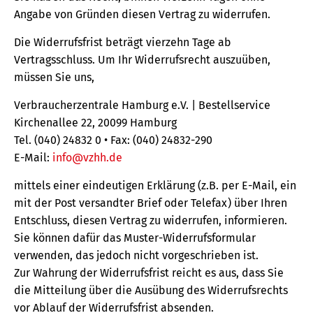
Angabe von Gründen diesen Vertrag zu widerrufen.
Die Widerrufsfrist beträgt vierzehn Tage ab
Vertragsschluss. Um Ihr Widerrufsrecht auszuüben,
müssen Sie uns,
Verbraucherzentrale Hamburg e.V. | Bestellservice
Kirchenallee 22, 20099 Hamburg
Tel. (040) 24832 0 • Fax: (040) 24832-290
E-Mail:
info@vzhh.de
mittels einer eindeutigen Erklärung (z.B. per E-Mail, ein
mit der Post versandter Brief oder Telefax) über Ihren
Entschluss, diesen Vertrag zu widerrufen, informieren.
Sie können dafür das Muster-Widerrufsformular
verwenden, das jedoch nicht vorgeschrieben ist.
Zur Wahrung der Widerrufsfrist reicht es aus, dass Sie
die Mitteilung über die Ausübung des Widerrufsrechts
vor Ablauf der Widerrufsfrist absenden.