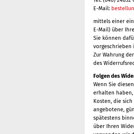
E-Mail:
bestellu
mittels einer ei
E-Mail) über Ihr
Sie können dafü
vorgeschrieben i
Zur Wahrung der 
des Widerrufsrec
Folgen des Wide
Wenn Sie diesen 
erhalten haben, 
Kosten, die sich
angebotene, gün
spätestens binn
über Ihren Wider