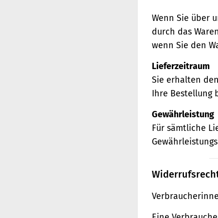
Wenn Sie über u
durch das Waren
wenn Sie den Wa
Lieferzeitraum
Sie erhalten de
Ihre Bestellung 
Gewährleistung
Für sämtliche L
Gewährleistungs
Widerrufsrech
Verbraucherinne
Eine Verbraucher