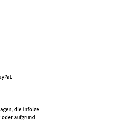
ayPal.
agen, die infolge
 oder aufgrund