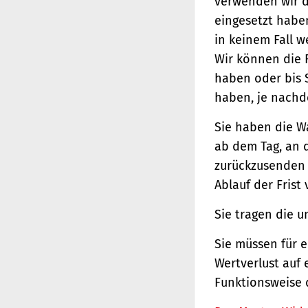
verwenden wir d
eingesetzt haben
in keinem Fall 
Wir können die 
haben oder bis 
haben, je nachde
Sie haben die W
ab dem Tag, an d
zurückzusenden o
Ablauf der Frist
Sie tragen die 
Sie müssen für 
Wertverlust auf 
Funktionsweise 