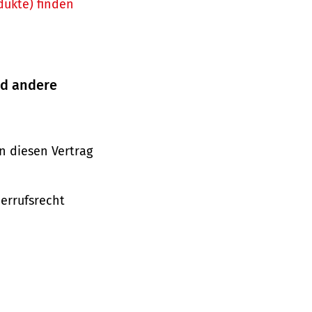
dukte) finden
nd andere
n diesen Vertrag
derrufsrecht