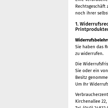
Rechtsgeschäft 
noch ihrer selb
1. Widerrufsr
Printprodukte
Widerrufsbelehr
Sie haben das R
zu widerrufen.
Die Widerrufsfri
Sie oder ein von
Besitz genomme
Um Ihr Widerruf
Verbraucherzentr
Kirchenallee 22
Tel. (040) 24832 