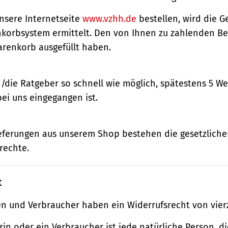
nsere Internetseite
www.vzhh.de
bestellen, wird die
korbsystem ermittelt. Den von Ihnen zu zahlenden Bet
renkorb ausgefüllt haben.
n/die Ratgeber so schnell wie möglich, spätestens 5 
bei uns eingegangen ist.
ieferungen aus unserem Shop bestehen die gesetzlich
rechte.
t
n und Verbraucher haben ein Widerrufsrecht von vier
in oder ein Verbraucher ist jede natürliche Person, di