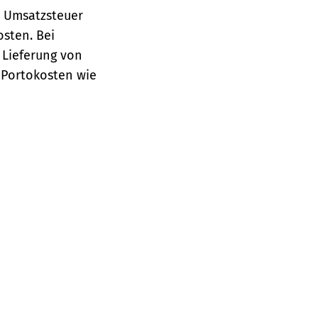
e Umsatzsteuer
osten.
Bei
 Lieferung von
 Portokosten wie