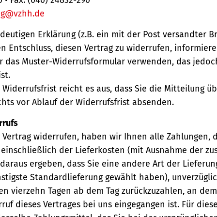
ng@vzhh.de
ndeutigen Erklärung (z.B. ein mit der Post versandter Br
en Entschluss, diesen Vertrag zu widerrufen, informiere
r das Muster-Widerrufsformular verwenden, das jedoc
st.
Widerrufsfrist reicht es aus, dass Sie die Mitteilung 
hts vor Ablauf der Widerrufsfrist absenden.
rrufs
Vertrag widerrufen, haben wir Ihnen alle Zahlungen, 
einschließlich der Lieferkosten (mit Ausnahme der zu
 daraus ergeben, dass Sie eine andere Art der Lieferun
stigste Standardlieferung gewählt haben), unverzügli
en vierzehn Tagen ab dem Tag zurückzuzahlen, an dem 
ruf dieses Vertrages bei uns eingegangen ist. Für die