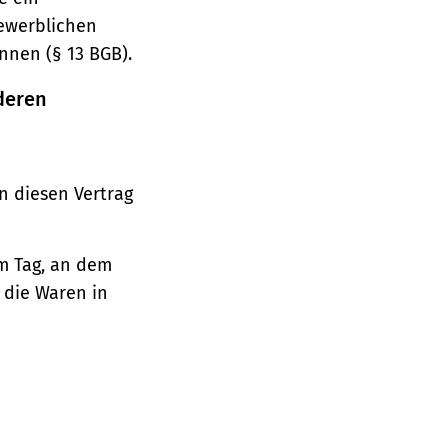
gewerblichen
nnen (§ 13 BGB).
deren
n diesen Vertrag
em Tag, an dem
, die Waren in