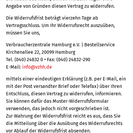
Angabe von Gründen diesen Vertrag zu widerrufen.
Die Widerrufsfrist beträgt vierzehn Tage ab
Vertragsschluss. Um Ihr Widerrufsrecht auszuüben,
müssen Sie uns,
Verbraucherzentrale Hamburg e.V. | Bestellservice
Kirchenallee 22, 20099 Hamburg
Tel. (040) 24832 0 • Fax: (040) 24832-290
E-Mail:
info@vzhh.de
mittels einer eindeutigen Erklärung (z.B. per E-Mail, ein
mit der Post versandter Brief oder Telefax) über Ihren
Entschluss, diesen Vertrag zu widerrufen, informieren.
Sie können dafür das Muster-Widerrufsformular
verwenden, das jedoch nicht vorgeschrieben ist.
Zur Wahrung der Widerrufsfrist reicht es aus, dass Sie
die Mitteilung über die Ausübung des Widerrufsrechts
vor Ablauf der Widerrufsfrist absenden.