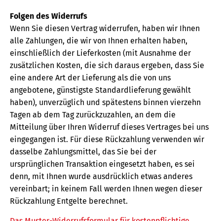
Folgen des Widerrufs
Wenn Sie diesen Vertrag widerrufen, haben wir Ihnen
alle Zahlungen, die wir von Ihnen erhalten haben,
einschließlich der Lieferkosten (mit Ausnahme der
zusätzlichen Kosten, die sich daraus ergeben, dass Sie
eine andere Art der Lieferung als die von uns
angebotene, günstigste Standardlieferung gewählt
haben), unverzüglich und spätestens binnen vierzehn
Tagen ab dem Tag zurückzuzahlen, an dem die
Mitteilung über Ihren Widerruf dieses Vertrages bei uns
eingegangen ist. Für diese Rückzahlung verwenden wir
dasselbe Zahlungsmittel, das Sie bei der
ursprünglichen Transaktion eingesetzt haben, es sei
denn, mit Ihnen wurde ausdrücklich etwas anderes
vereinbart; in keinem Fall werden Ihnen wegen dieser
Rückzahlung Entgelte berechnet.
Das Muster-Widerrufsformular für kostenpflichtige