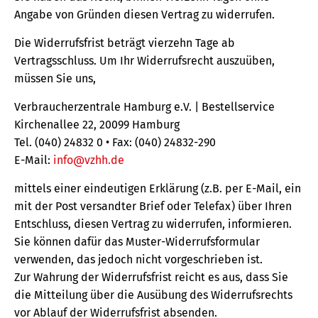
Angabe von Gründen diesen Vertrag zu widerrufen.
Die Widerrufsfrist beträgt vierzehn Tage ab
Vertragsschluss. Um Ihr Widerrufsrecht auszuüben,
müssen Sie uns,
Verbraucherzentrale Hamburg e.V. | Bestellservice
Kirchenallee 22, 20099 Hamburg
Tel. (040) 24832 0 • Fax: (040) 24832-290
E-Mail:
info@vzhh.de
mittels einer eindeutigen Erklärung (z.B. per E-Mail, ein
mit der Post versandter Brief oder Telefax) über Ihren
Entschluss, diesen Vertrag zu widerrufen, informieren.
Sie können dafür das Muster-Widerrufsformular
verwenden, das jedoch nicht vorgeschrieben ist.
Zur Wahrung der Widerrufsfrist reicht es aus, dass Sie
die Mitteilung über die Ausübung des Widerrufsrechts
vor Ablauf der Widerrufsfrist absenden.