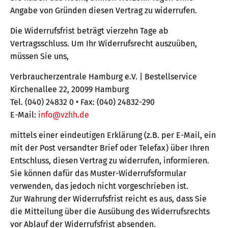
Angabe von Gründen diesen Vertrag zu widerrufen.
Die Widerrufsfrist beträgt vierzehn Tage ab
Vertragsschluss. Um Ihr Widerrufsrecht auszuüben,
müssen Sie uns,
Verbraucherzentrale Hamburg e.V. | Bestellservice
Kirchenallee 22, 20099 Hamburg
Tel. (040) 24832 0 • Fax: (040) 24832-290
E-Mail:
info@vzhh.de
mittels einer eindeutigen Erklärung (z.B. per E-Mail, ein
mit der Post versandter Brief oder Telefax) über Ihren
Entschluss, diesen Vertrag zu widerrufen, informieren.
Sie können dafür das Muster-Widerrufsformular
verwenden, das jedoch nicht vorgeschrieben ist.
Zur Wahrung der Widerrufsfrist reicht es aus, dass Sie
die Mitteilung über die Ausübung des Widerrufsrechts
vor Ablauf der Widerrufsfrist absenden.