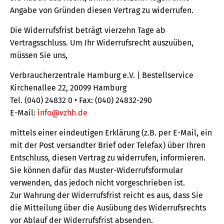
Angabe von Gründen diesen Vertrag zu widerrufen.
Die Widerrufsfrist beträgt vierzehn Tage ab
Vertragsschluss. Um Ihr Widerrufsrecht auszuüben,
müssen Sie uns,
Verbraucherzentrale Hamburg e.V. | Bestellservice
Kirchenallee 22, 20099 Hamburg
Tel. (040) 24832 0 • Fax: (040) 24832-290
E-Mail:
info@vzhh.de
mittels einer eindeutigen Erklärung (z.B. per E-Mail, ein
mit der Post versandter Brief oder Telefax) über Ihren
Entschluss, diesen Vertrag zu widerrufen, informieren.
Sie können dafür das Muster-Widerrufsformular
verwenden, das jedoch nicht vorgeschrieben ist.
Zur Wahrung der Widerrufsfrist reicht es aus, dass Sie
die Mitteilung über die Ausübung des Widerrufsrechts
vor Ablauf der Widerrufsfrist absenden.