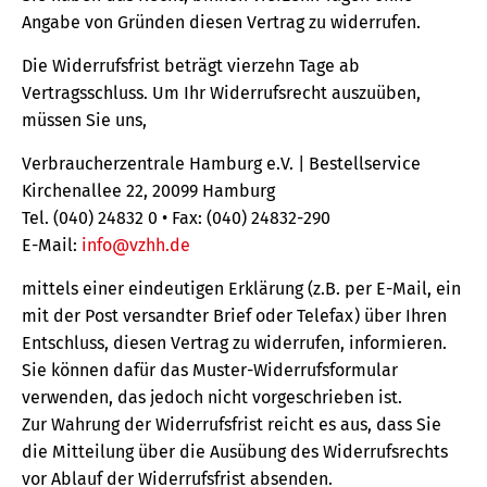
Angabe von Gründen diesen Vertrag zu widerrufen.
Die Widerrufsfrist beträgt vierzehn Tage ab
Vertragsschluss. Um Ihr Widerrufsrecht auszuüben,
müssen Sie uns,
Verbraucherzentrale Hamburg e.V. | Bestellservice
Kirchenallee 22, 20099 Hamburg
Tel. (040) 24832 0 • Fax: (040) 24832-290
E-Mail:
info@vzhh.de
mittels einer eindeutigen Erklärung (z.B. per E-Mail, ein
mit der Post versandter Brief oder Telefax) über Ihren
Entschluss, diesen Vertrag zu widerrufen, informieren.
Sie können dafür das Muster-Widerrufsformular
verwenden, das jedoch nicht vorgeschrieben ist.
Zur Wahrung der Widerrufsfrist reicht es aus, dass Sie
die Mitteilung über die Ausübung des Widerrufsrechts
vor Ablauf der Widerrufsfrist absenden.