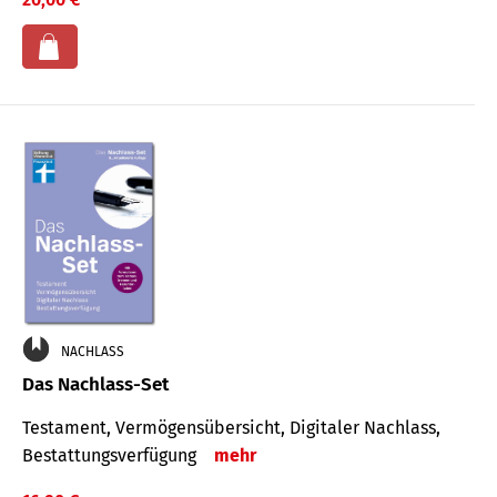
NACHLASS
Das Nachlass-Set
Testament, Vermögens­übersicht, Digitaler Nach­lass,
Bestat­tungs­ver­fügung
mehr