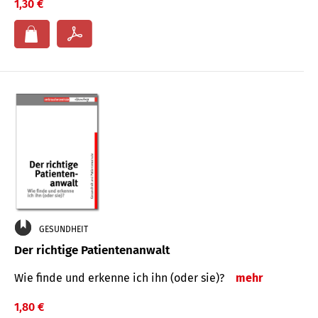
1,30 €
GESUNDHEIT
Der richtige Patientenanwalt
Wie finde und erkenne ich ihn (oder sie)?
mehr
1,80 €