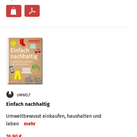
UMWELT
Einfach nachhaltig
Umweltbewusst einkaufen, haushalten und
leben
mehr
16,90 €