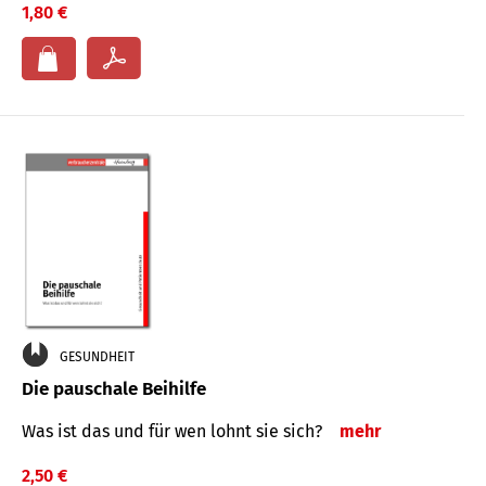
1,80 €
GESUNDHEIT
Die pauschale Beihilfe
Was ist das und für wen lohnt sie sich?
mehr
2,50 €