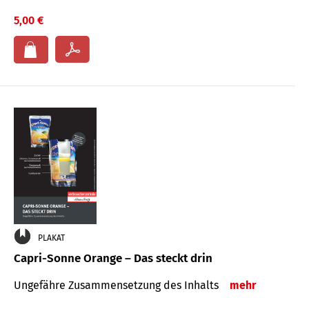
5,00 €
PLAKAT
Capri-Sonne Orange – Das steckt drin
Ungefähre Zu­sammen­setzung des Inhalts
mehr