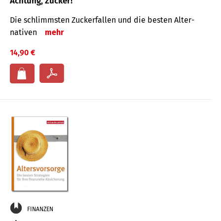
Achtung, Zucker!
Die schlimmsten Zucker­fallen und die besten Alter­
nativen
mehr
14,90 €
FINANZEN