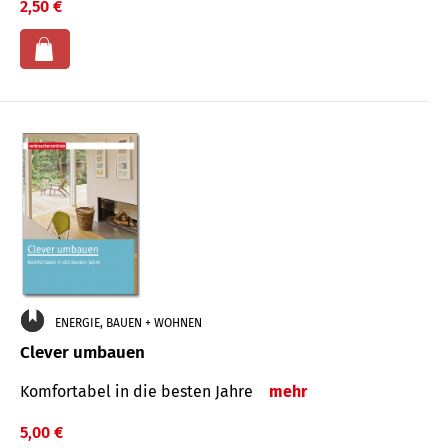
2,50 €
ENERGIE, BAUEN + WOHNEN
Clever umbauen
Komfortabel in die besten Jahre
mehr
5,00 €