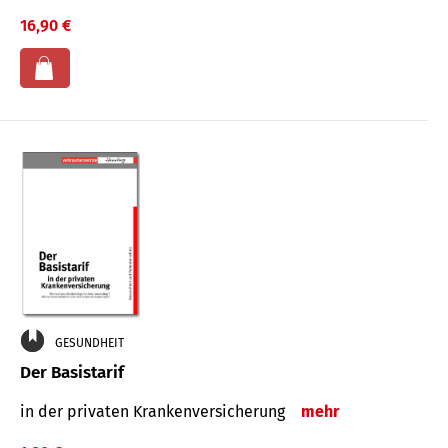
16,90 €
GESUNDHEIT
Der Basistarif
in der privaten Kran­ken­ver­siche­rung
mehr