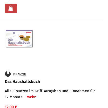
FINANZEN
Das Haushaltsbuch
Alle Finanzen im Griff. Aus­gaben und Ein­nahmen für
12 Monate
mehr
12,00 €