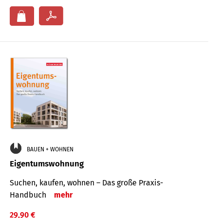
BAUEN + WOHNEN
Eigentumswohnung
Suchen, kaufen, wohnen – Das große Praxis-
Handbuch
mehr
29,90 €