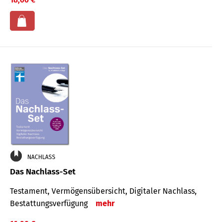
NACHLASS
Das Nachlass-Set
Testament, Vermögens­übersicht, Digitaler Nach­lass,
Bestat­tungs­ver­fügung
mehr