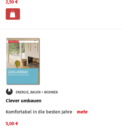
2,50 €
ENERGIE, BAUEN + WOHNEN
Clever umbauen
Komfortabel in die besten Jahre
mehr
5,00 €