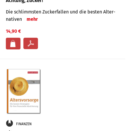
Achtung, Zucker!
Die schlimmsten Zucker­fallen und die besten Alter­
nativen
mehr
14,90 €
FINANZEN