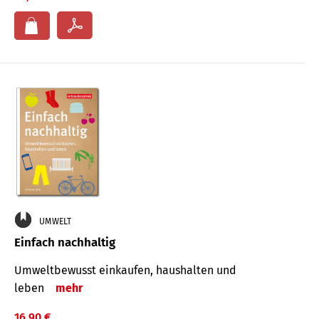
UMWELT
Einfach nachhaltig
Umweltbewusst einkaufen, haushalten und
leben
mehr
16,90 €