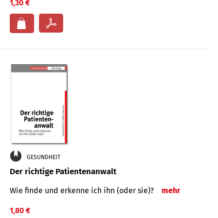
1,30 €
GESUNDHEIT
Der richtige Patientenanwalt
Wie finde und erkenne ich ihn (oder sie)?
mehr
1,80 €