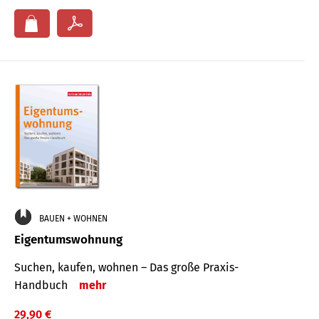
BAUEN + WOHNEN
Eigentumswohnung
Suchen, kaufen, wohnen – Das große Praxis-
Handbuch
mehr
29,90 €