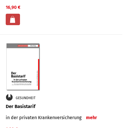
16,90 €
GESUNDHEIT
Der Basistarif
in der privaten Kran­ken­ver­siche­rung
mehr