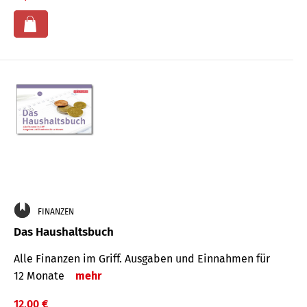
FINANZEN
Das Haushaltsbuch
Alle Finanzen im Griff. Aus­gaben und Ein­nahmen für
12 Monate
mehr
12,00 €