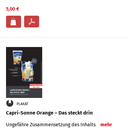
5,00 €
PLAKAT
Capri-Sonne Orange – Das steckt drin
Ungefähre Zu­sammen­setzung des Inhalts
mehr