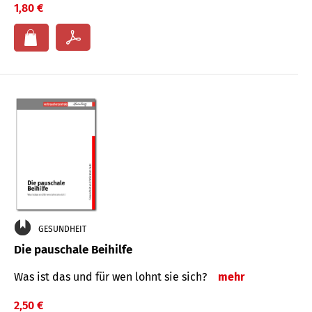
1,80 €
GESUNDHEIT
Die pauschale Beihilfe
Was ist das und für wen lohnt sie sich?
mehr
2,50 €