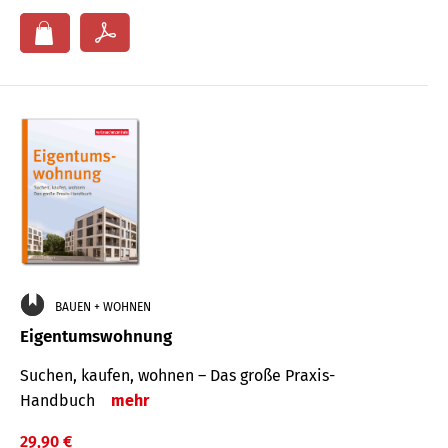
BAUEN + WOHNEN
Eigentumswohnung
Suchen, kaufen, wohnen – Das große Praxis-
Handbuch
mehr
29,90 €