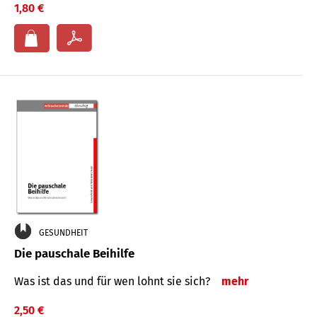
1,80 €
GESUNDHEIT
Die pauschale Beihilfe
Was ist das und für wen lohnt sie sich?
mehr
2,50 €