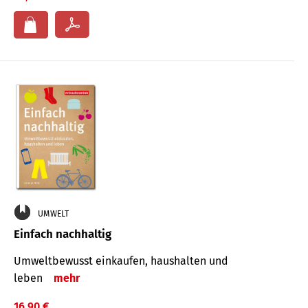
UMWELT
Einfach nachhaltig
Umweltbewusst einkaufen, haushalten und
leben
mehr
16,90 €