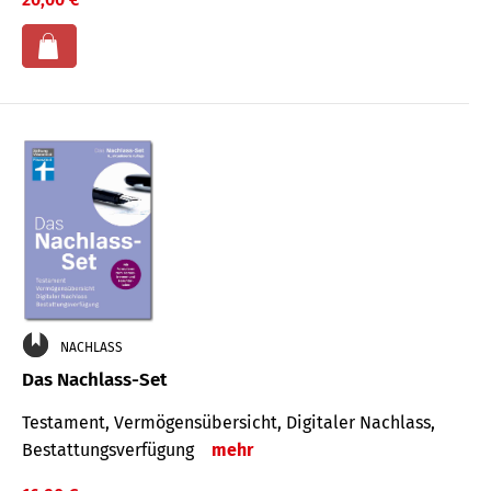
NACHLASS
Das Nachlass-Set
Testament, Vermögens­übersicht, Digitaler Nach­lass,
Bestat­tungs­ver­fügung
mehr