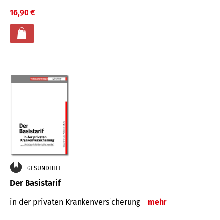
16,90 €
GESUNDHEIT
Der Basistarif
in der privaten Kran­ken­ver­siche­rung
mehr