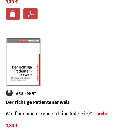
1,30 €
GESUNDHEIT
Der richtige Patientenanwalt
Wie finde und erkenne ich ihn (oder sie)?
mehr
1,80 €