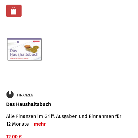
FINANZEN
Das Haushaltsbuch
Alle Finanzen im Griff. Aus­gaben und Ein­nahmen für
12 Monate
mehr
12,00 €