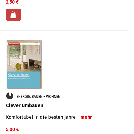
2,50 €
ENERGIE, BAUEN + WOHNEN
Clever umbauen
Komfortabel in die besten Jahre
mehr
5,00 €