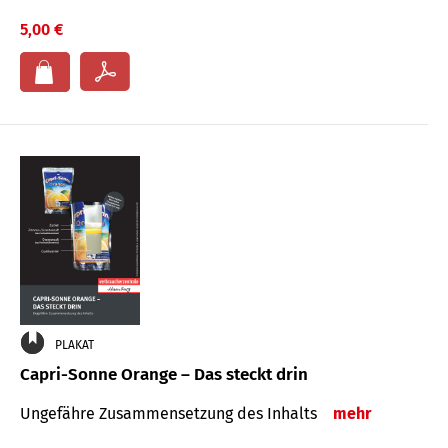
5,00 €
PLAKAT
Capri-Sonne Orange – Das steckt drin
Ungefähre Zu­sammen­setzung des Inhalts
mehr