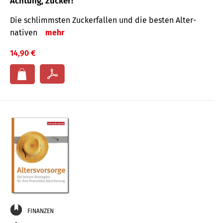
Achtung, Zucker!
Die schlimmsten Zucker­fallen und die besten Alter­
nativen
mehr
14,90 €
FINANZEN