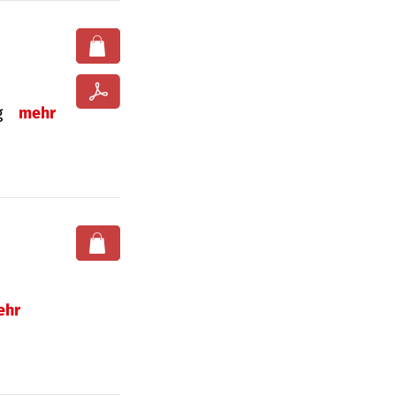
ng
mehr
ehr