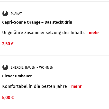
PLAKAT
Capri-Sonne Orange – Das steckt drin
Ungefähre Zu­sammen­setzung des Inhalts
mehr
2,50 €
ENERGIE, BAUEN + WOHNEN
Clever umbauen
Komfortabel in die besten Jahre
mehr
5,00 €