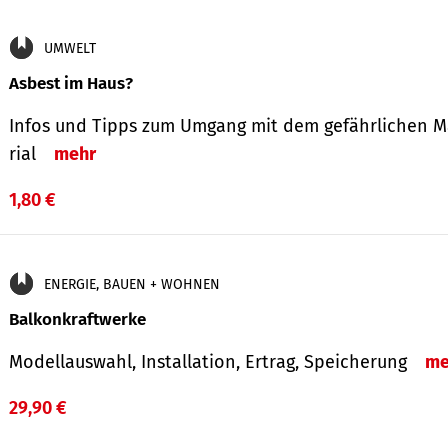
UMWELT
Asbest im Haus?
Infos und Tipps zum Um­gang mit dem ge­fähr­lichen M
rial
mehr
1,80 €
ENERGIE, BAUEN + WOHNEN
Balkonkraftwerke
Modellauswahl, Installation, Ertrag, Speicherung
me
29,90 €