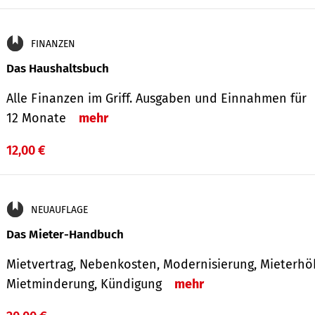
FINANZEN
Das Haushaltsbuch
Alle Finanzen im Griff. Aus­gaben und Ein­nahmen für
12 Monate
mehr
12,00 €
NEUAUFLAGE
Das Mieter-Handbuch
Mietvertrag, Nebenkosten, Modernisierung, Mieterhö
Mietminderung, Kündigung
mehr