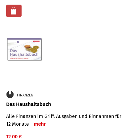
FINANZEN
Das Haushaltsbuch
Alle Finanzen im Griff. Aus­gaben und Ein­nahmen für
12 Monate
mehr
12,00 €