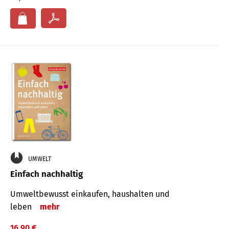
UMWELT
Einfach nachhaltig
Umweltbewusst einkaufen, haushalten und
leben
mehr
16,90 €