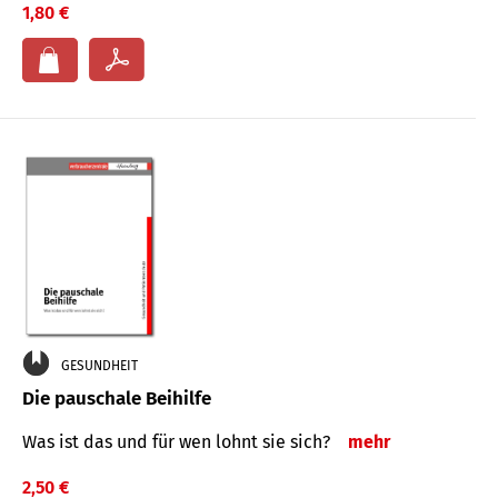
1,80 €
GESUNDHEIT
Die pauschale Beihilfe
Was ist das und für wen lohnt sie sich?
mehr
2,50 €