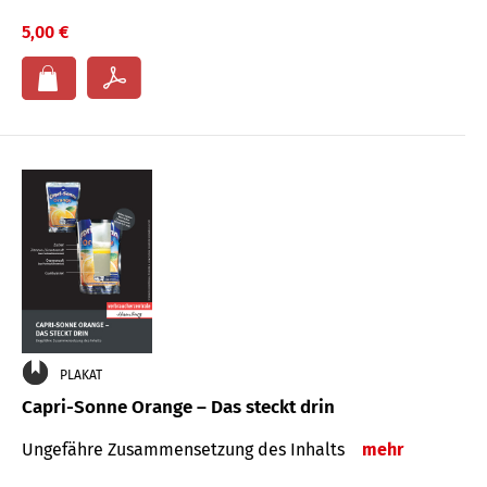
5,00 €
PLAKAT
Capri-Sonne Orange – Das steckt drin
Ungefähre Zu­sammen­setzung des Inhalts
mehr