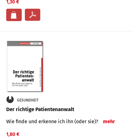
1,30 €
GESUNDHEIT
Der richtige Patientenanwalt
Wie finde und erkenne ich ihn (oder sie)?
mehr
1,80 €