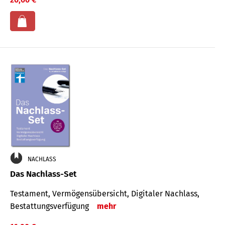
NACHLASS
Das Nachlass-Set
Testament, Vermögens­übersicht, Digitaler Nach­lass,
Bestat­tungs­ver­fügung
mehr