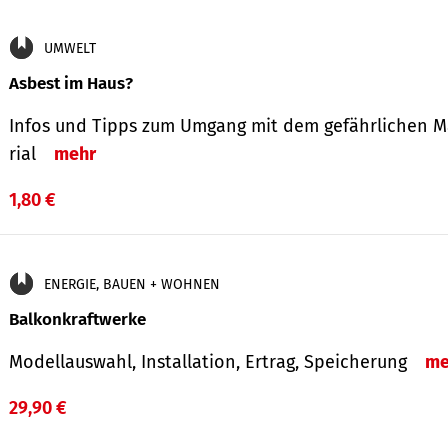
UMWELT
Asbest im Haus?
Infos und Tipps zum Um­gang mit dem ge­fähr­lichen M
rial
mehr
1,80 €
ENERGIE, BAUEN + WOHNEN
Balkonkraftwerke
Modellauswahl, Installation, Ertrag, Speicherung
me
29,90 €