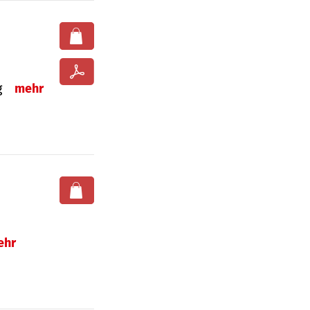
ng
mehr
ehr