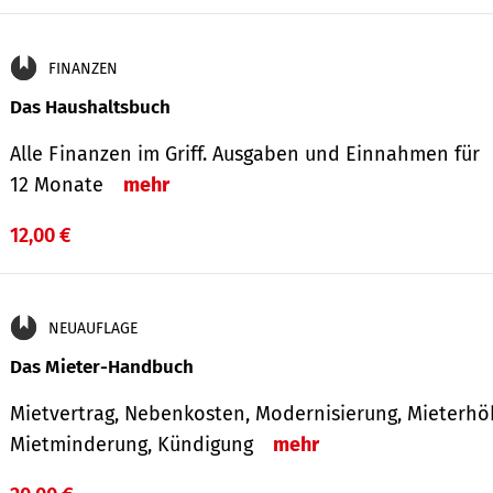
FINANZEN
Das Haushaltsbuch
Alle Finanzen im Griff. Aus­gaben und Ein­nahmen für
12 Monate
mehr
12,00 €
NEUAUFLAGE
Das Mieter-Handbuch
Mietvertrag, Nebenkosten, Modernisierung, Mieterhö
Mietminderung, Kündigung
mehr