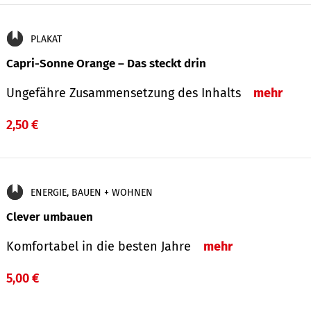
PLAKAT
Capri-Sonne Orange – Das steckt drin
Ungefähre Zu­sammen­setzung des Inhalts
mehr
2,50 €
ENERGIE, BAUEN + WOHNEN
Clever umbauen
Komfortabel in die besten Jahre
mehr
5,00 €