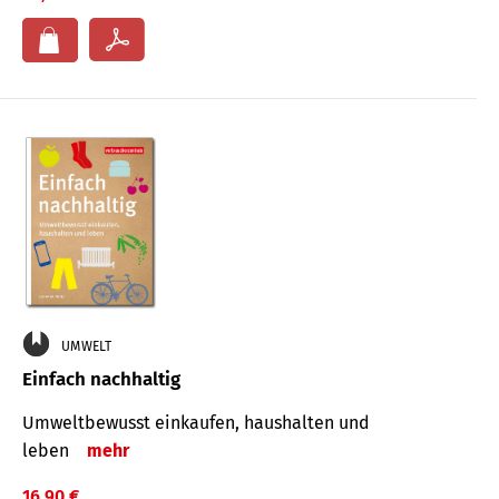
UMWELT
Einfach nachhaltig
Umweltbewusst einkaufen, haushalten und
leben
mehr
16,90 €