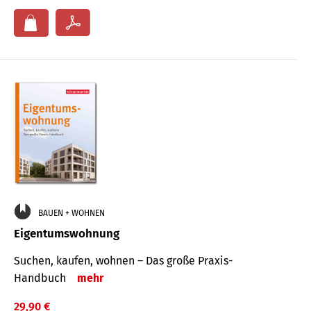
BAUEN + WOHNEN
Eigentumswohnung
Suchen, kaufen, wohnen – Das große Praxis-
Handbuch
mehr
29,90 €