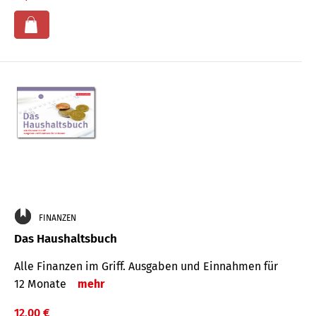
FINANZEN
Das Haushaltsbuch
Alle Finanzen im Griff. Aus­gaben und Ein­nahmen für
12 Monate
mehr
12,00 €