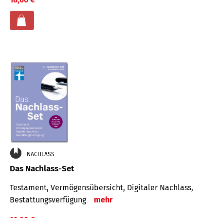
NACHLASS
Das Nachlass-Set
Testament, Vermögens­übersicht, Digitaler Nach­lass,
Bestat­tungs­ver­fügung
mehr