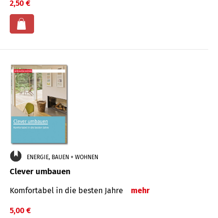
2,50 €
ENERGIE, BAUEN + WOHNEN
Clever umbauen
Komfortabel in die besten Jahre
mehr
5,00 €