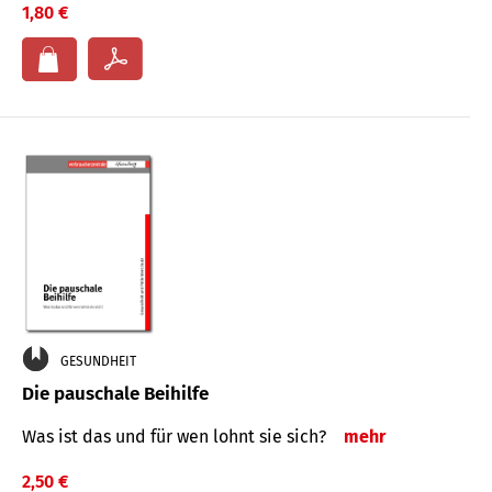
1,80 €
GESUNDHEIT
Die pauschale Beihilfe
Was ist das und für wen lohnt sie sich?
mehr
2,50 €