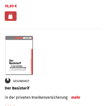
16,90 €
GESUNDHEIT
Der Basistarif
in der privaten Kran­ken­ver­siche­rung
mehr