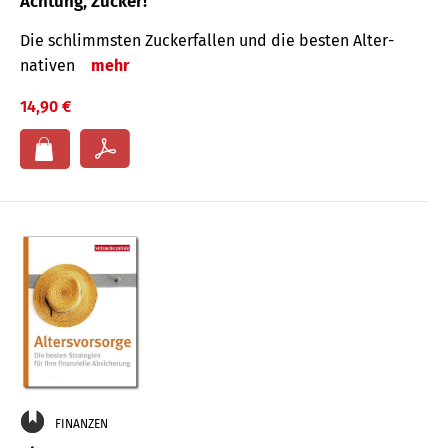
Achtung, Zucker!
Die schlimmsten Zucker­fallen und die besten Alter­
nativen
mehr
14,90 €
FINANZEN