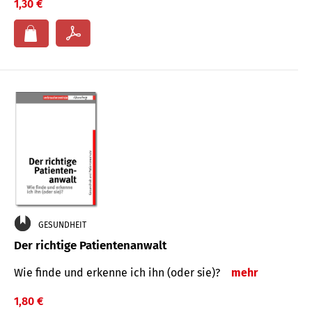
1,30 €
GESUNDHEIT
Der richtige Patientenanwalt
Wie finde und erkenne ich ihn (oder sie)?
mehr
1,80 €