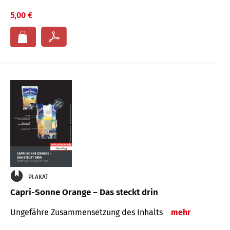
5,00 €
PLAKAT
Capri-Sonne Orange – Das steckt drin
Ungefähre Zu­sammen­setzung des Inhalts
mehr