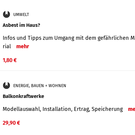
UMWELT
Asbest im Haus?
Infos und Tipps zum Um­gang mit dem ge­fähr­lichen M
rial
mehr
1,80 €
ENERGIE, BAUEN + WOHNEN
Balkonkraftwerke
Modellauswahl, Installation, Ertrag, Speicherung
me
29,90 €