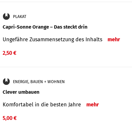
PLAKAT
Capri-Sonne Orange – Das steckt drin
Ungefähre Zu­sammen­setzung des Inhalts
mehr
2,50 €
ENERGIE, BAUEN + WOHNEN
Clever umbauen
Komfortabel in die besten Jahre
mehr
5,00 €