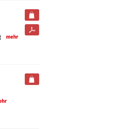
ng
mehr
ehr