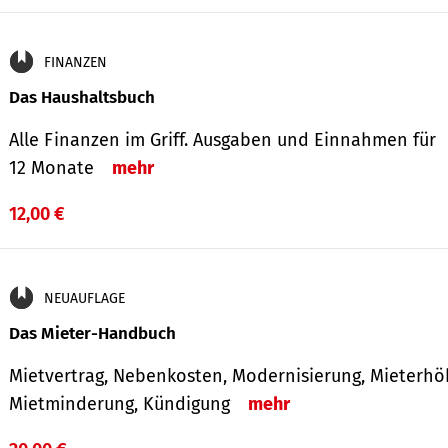
FINANZEN
Das Haushaltsbuch
Alle Finanzen im Griff. Aus­gaben und Ein­nahmen für
12 Monate
mehr
12,00 €
NEUAUFLAGE
Das Mieter-Handbuch
Mietvertrag, Nebenkosten, Modernisierung, Mieterhö
Mietminderung, Kündigung
mehr