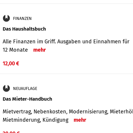
FINANZEN
Das Haushaltsbuch
Alle Finanzen im Griff. Aus­gaben und Ein­nahmen für
12 Monate
mehr
12,00 €
NEUAUFLAGE
Das Mieter-Handbuch
Mietvertrag, Nebenkosten, Modernisierung, Mieterhö
Mietminderung, Kündigung
mehr