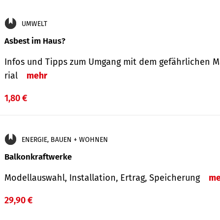
UMWELT
Asbest im Haus?
Infos und Tipps zum Um­gang mit dem ge­fähr­lichen M
rial
mehr
1,80 €
ENERGIE, BAUEN + WOHNEN
Balkonkraftwerke
Modellauswahl, Installation, Ertrag, Speicherung
me
29,90 €