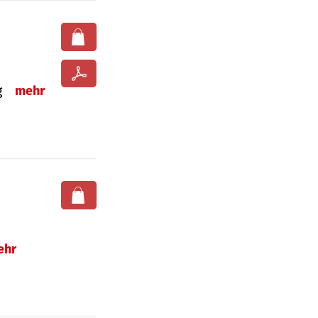
ng
mehr
ehr