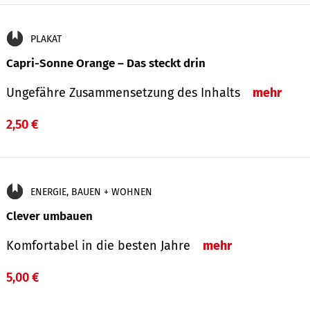
PLAKAT
Capri-Sonne Orange – Das steckt drin
Ungefähre Zu­sammen­setzung des Inhalts
mehr
2,50 €
ENERGIE, BAUEN + WOHNEN
Clever umbauen
Komfortabel in die besten Jahre
mehr
5,00 €