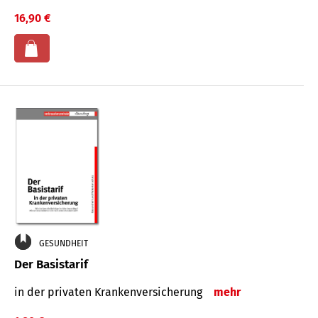
16,90 €
GESUNDHEIT
Der Basistarif
in der privaten Kran­ken­ver­siche­rung
mehr