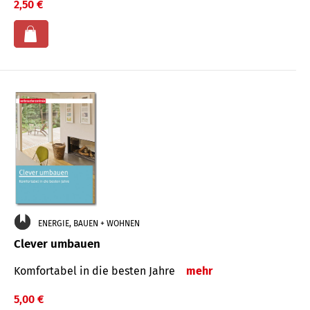
2,50 €
ENERGIE, BAUEN + WOHNEN
Clever umbauen
Komfortabel in die besten Jahre
mehr
5,00 €