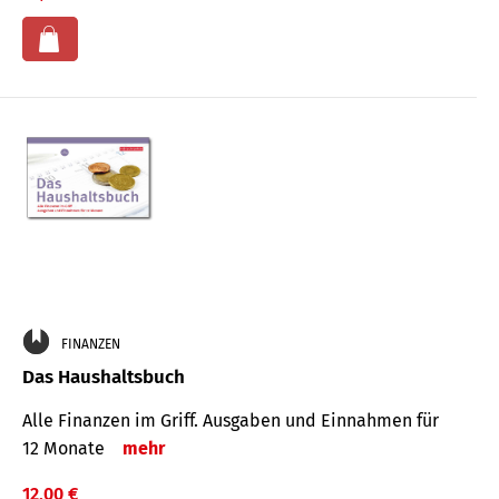
FINANZEN
Das Haushaltsbuch
Alle Finanzen im Griff. Aus­gaben und Ein­nahmen für
12 Monate
mehr
12,00 €