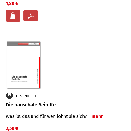
1,80 €
GESUNDHEIT
Die pauschale Beihilfe
Was ist das und für wen lohnt sie sich?
mehr
2,50 €