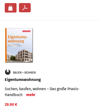
BAUEN + WOHNEN
Eigentumswohnung
Suchen, kaufen, wohnen – Das große Praxis-
Handbuch
mehr
29,90 €