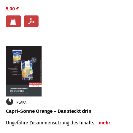
5,00 €
PLAKAT
Capri-Sonne Orange – Das steckt drin
Ungefähre Zu­sammen­setzung des Inhalts
mehr