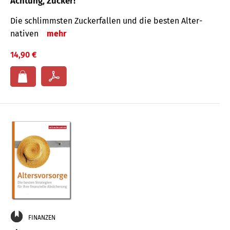
Achtung, Zucker!
Die schlimmsten Zucker­fallen und die besten Alter­
nativen
mehr
14,90 €
FINANZEN