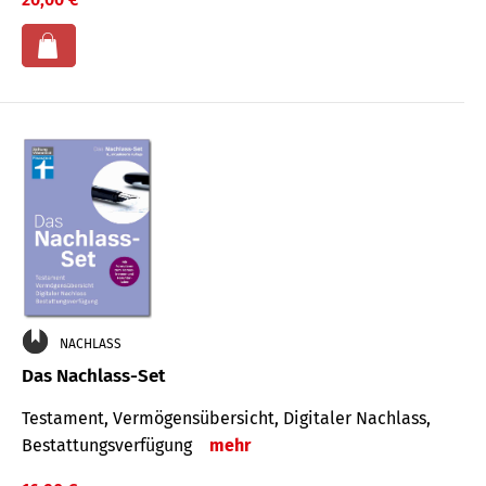
NACHLASS
Das Nachlass-Set
Testament, Vermögens­übersicht, Digitaler Nach­lass,
Bestat­tungs­ver­fügung
mehr