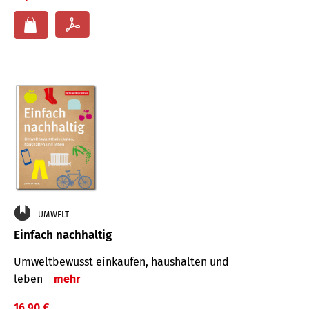
UMWELT
Einfach nachhaltig
Umweltbewusst einkaufen, haushalten und
leben
mehr
16,90 €