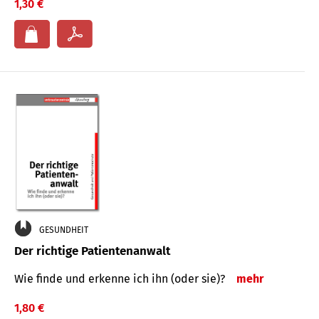
1,30 €
GESUNDHEIT
Der richtige Patientenanwalt
Wie finde und erkenne ich ihn (oder sie)?
mehr
1,80 €